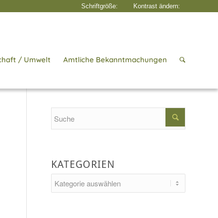
chaft / Umwelt
Amtliche Bekanntmachungen
Startseite
/
Aktuelles
/
Sportfeld
Search
KATEGORIEN
Kategorien