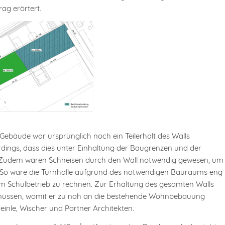
g erörtert.
ebäude war ursprünglich noch ein Teilerhalt des Walls
rdings, dass dies unter Einhaltung der Baugrenzen und der
t. Zudem wären Schneisen durch den Wall notwendig gewesen, um
 So wäre die Turnhalle aufgrund des notwendigen Bauraums eng
m Schulbetrieb zu rechnen. Zur Erhaltung des gesamten Walls
müssen, womit er zu nah an die bestehende Wohnbebauung
Heinle, Wischer und Partner Architekten.