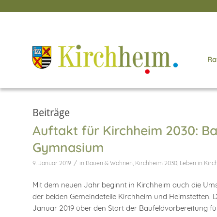
Ra
Beiträge
Auftakt für Kirchheim 2030: B
Gymnasium
/
9. Januar 2019
in
Bauen & Wohnen
,
Kirchheim 2030
,
Leben in Kir
Mit dem neuen Jahr beginnt in Kirchheim auch die U
der beiden Gemeindeteile Kirchheim und Heimstetten. D
Januar 2019 über den Start der Baufeldvorbereitung 