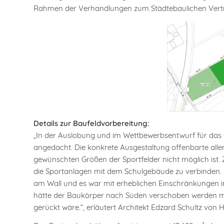
Rahmen der Verhandlungen zum Städtebaulichen Vertra
Details zur Baufeldvorbereitung:
„In der Auslobung und im Wettbewerbsentwurf für das G
angedacht. Die konkrete Ausgestaltung offenbarte alle
gewünschten Größen der Sportfelder nicht möglich is
die Sportanlagen mit dem Schulgebäude zu verbinden.
am Wall und es war mit erheblichen Einschränkungen i
hätte der Baukörper nach Süden verschoben werden 
gerückt wäre.“, erläutert Architekt Edzard Schultz von 