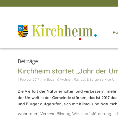
Ra
Beiträge
Kirchheim startet „Jahr der U
/
1. Februar 2017
in
Bauen & Wohnen
,
Rathaus & Bürgerservice
,
Umw
Die Vielfalt der Natur erhalten und verbessern, meh
der Umwelt in der Gemeinde stärken, das ist 2017 das
und Bürger aufgerufen, sich mit Klima- und Natursch
Wohnraum, Verkehr, Bildung, Wirtschaftsförderung – 