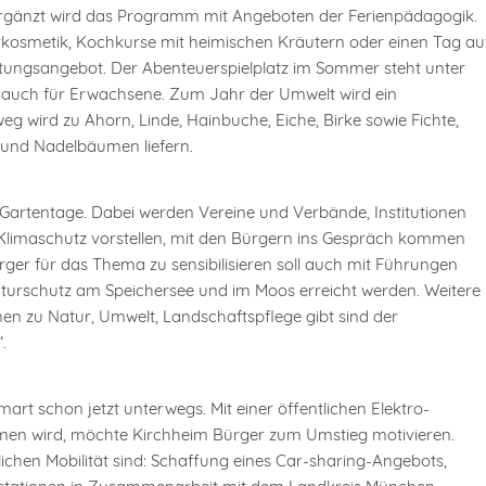
? Ergänzt wird das Programm mit Angeboten der Ferienpädagogik.
rkosmetik, Kochkurse mit heimischen Kräutern oder einen Tag au
ungsangebot. Der Abenteuerspielplatz im Sommer steht unter
s auch für Erwachsene. Zum Jahr der Umwelt wird ein
eg wird zu Ahorn, Linde, Hainbuche, Eiche, Birke sowie Fichte,
- und Nadelbäumen liefern.
Gartentage. Dabei werden Vereine und Verbände, Institutionen
limaschutz vorstellen, mit den Bürgern ins Gespräch kommen
ger für das Thema zu sensibilisieren soll auch mit Führungen
urschutz am Speichersee und im Moos erreicht werden. Weitere
en zu Natur, Umwelt, Landschaftspflege gibt sind der
.
art schon jetzt unterwegs. Mit einer öffentlichen Elektro-
mmen wird, möchte Kirchheim Bürger zum Umstieg motivieren.
ichen Mobilität sind: Schaffung eines Car-sharing-Angebots,