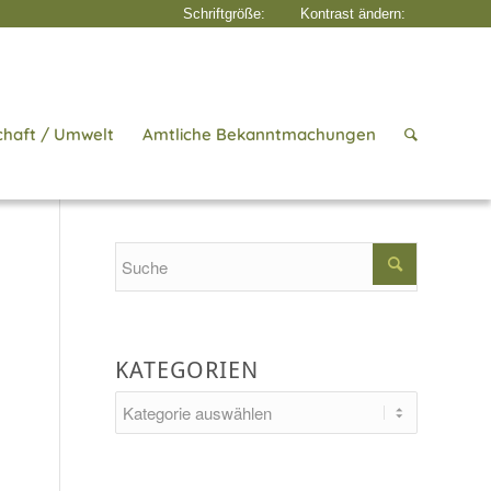
chaft / Umwelt
Amtliche Bekanntmachungen
Startseite
/
Aktuelles
/
Radwegekonzept
Search
KATEGORIEN
Kategorien