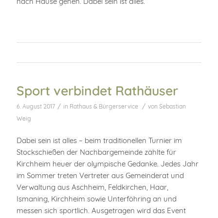
nach Hause gehen. Dabei sein ist alles.
Sport verbindet Rathäuser
/
/
6. August 2017
in
Rathaus & Bürgerservice
von
Sebastian
Weig
Dabei sein ist alles – beim traditionellen Turnier im
Stockschießen der Nachbargemeinde zählte für
Kirchheim heuer der olympische Gedanke. Jedes Jahr
im Sommer treten Vertreter aus Gemeinderat und
Verwaltung aus Aschheim, Feldkirchen, Haar,
Ismaning, Kirchheim sowie Unterföhring an und
messen sich sportlich. Ausgetragen wird das Event