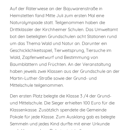
Auf der Räterwiese an der Bajuwarenstraße in
Heimstetten fand Mitte Juli zum ersten Mal eine
Naturolympiade statt. Teilgenommen haben die
Drittklässler der Kirchheimer Schulen. Das Umweltamt
bot den beteiligten Grundschulen acht Stationen rund
um das Thema Wald und Natur an. Darunter ein
Geschicklichkeitsspiel, Tierweitsprung, Tiersuche im
Wald, Zapfenweitwurf und Bestimmung von
Baumblättern und Früchten. An der Veranstaltung
haben jeweils zwei Klassen aus der Grundschule an der
Martin-Luther-Straße sowie der Grund- und
Mittelschule teilgenommen.
Den ersten Platz belegte die Klasse 3 /4 der Grund-
und Mittelschule. Die Sieger erhielten 100 Euro für die
Klassenkasse. Zusätzlich spendete die Gemeinde
Pokale für jede Klasse. Zum Ausklang gab es belegte
Semmeln und jedes Kind durfte mit einer Urkunde