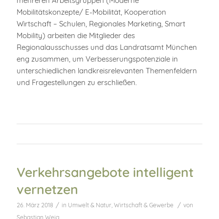
mehreren Arbeitsgruppen (Moderne
Mobilitätskonzepte/ E-Mobilität, Kooperation
Wirtschaft – Schulen, Regionales Marketing, Smart
Mobility) arbeiten die Mitglieder des
Regionalausschusses und das Landratsamt München
eng zusammen, um Verbesserungspotenziale in
unterschiedlichen landkreisrelevanten Themenfeldern
und Fragestellungen zu erschließen.
Verkehrsangebote intelligent
vernetzen
/
/
26. März 2018
in
Umwelt & Natur
,
Wirtschaft & Gewerbe
von
Sebastian Weig