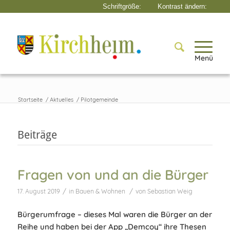
Menü
Startseite
/
Aktuelles
/
Pilotgemeinde
Beiträge
Fragen von und an die Bürger
/
/
17. August 2019
in
Bauen & Wohnen
von
Sebastian Weig
Bürgerumfrage – dieses Mal waren die Bürger an der
Reihe und haben bei der App „Demcoy“ ihre Thesen