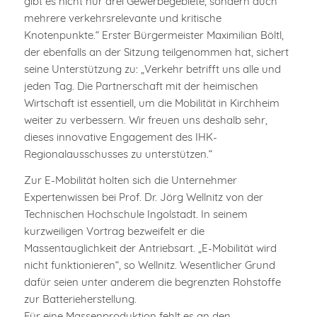
gibt es nicht nur drei Gewerbegebiete, sondern auch
mehrere verkehrsrelevante und kritische
Knotenpunkte.“ Erster Bürgermeister Maximilian Böltl,
der ebenfalls an der Sitzung teilgenommen hat, sichert
seine Unterstützung zu: „Verkehr betrifft uns alle und
jeden Tag. Die Partnerschaft mit der heimischen
Wirtschaft ist essentiell, um die Mobilität in Kirchheim
weiter zu verbessern. Wir freuen uns deshalb sehr,
dieses innovative Engagement des IHK-
Regionalausschusses zu unterstützen.“
Zur E-Mobilität holten sich die Unternehmer
Expertenwissen bei Prof. Dr. Jörg Wellnitz von der
Technischen Hochschule Ingolstadt. In seinem
kurzweiligen Vortrag bezweifelt er die
Massentauglichkeit der Antriebsart. „E-Mobilität wird
nicht funktionieren“, so Wellnitz. Wesentlicher Grund
dafür seien unter anderem die begrenzten Rohstoffe
zur Batterieherstellung.
Für eine Massenproduktion fehlt es an den