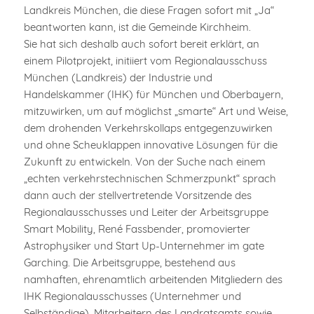
Landkreis München, die diese Fragen sofort mit „Ja“
beantworten kann, ist die Gemeinde Kirchheim.
Sie hat sich deshalb auch sofort bereit erklärt, an
einem Pilotprojekt, initiiert vom Regionalausschuss
München (Landkreis) der Industrie und
Handelskammer (IHK) für München und Oberbayern,
mitzuwirken, um auf möglichst „smarte“ Art und Weise,
dem drohenden Verkehrskollaps entgegenzuwirken
und ohne Scheuklappen innovative Lösungen für die
Zukunft zu entwickeln. Von der Suche nach einem
„echten verkehrstechnischen Schmerzpunkt“ sprach
dann auch der stellvertretende Vorsitzende des
Regionalausschusses und Leiter der Arbeitsgruppe
Smart Mobility, René Fassbender, promovierter
Astrophysiker und Start Up-Unternehmer im gate
Garching. Die Arbeitsgruppe, bestehend aus
namhaften, ehrenamtlich arbeitenden Mitgliedern des
IHK Regionalausschusses (Unternehmer und
Selbständige), Mitarbeitern des Landratsamts sowie