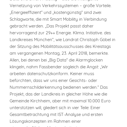
Vernetzung von Verkehrssystemen – große Vorteile.
„Energieeffizient“ und „kostengünstig“ sind zwei
Schlagworte, die mit Smart Mobility in Verbindung
gebracht werden. „Das Projekt passt daher
hervorragend zur 29++ Energie. Klima. Initiative. des
Landkreises München“, wie Landrat Christoph Göbel in
der Sitzung des Mobilitätsausschusses des Kreistags
am vergangenen Montag, 23. April 2018, bemerkte.
Allen, bei denen bei „Big Data“ die Alarmglocken
klingeln, nahm Fassbender sogleich die Angst: „Wir
arbeiten datenschutzkonform. Keiner muss
befürchten, dass wir uns einer Gesichts- oder
Nummernschilderkennung bedienen werden.“ Das
Projekt, das der Landkreis in gleicher Höhe wie die
Gemeinde Kirchheim, aber mit maximal 10.000 Euro
unterstützen will, gliedert sich in vier Teile: Einer
Gesamtbetrachtung mit IST-Analyse und ersten
Lösungskonzepten im Rahmen einer