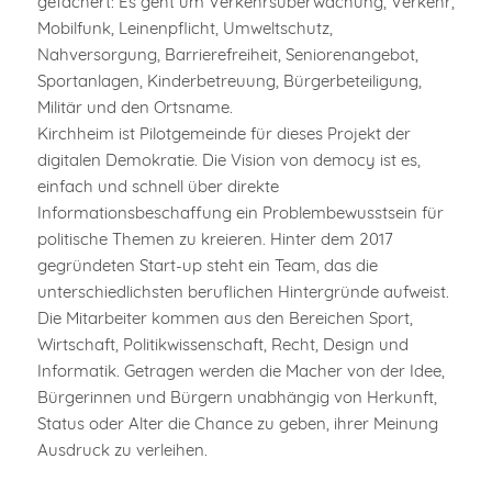
gefächert: Es geht um Verkehrsüberwachung, Verkehr,
Mobilfunk, Leinenpflicht, Umweltschutz,
Nahversorgung, Barrierefreiheit, Seniorenangebot,
Sportanlagen, Kinderbetreuung, Bürgerbeteiligung,
Militär und den Ortsname.
Kirchheim ist Pilotgemeinde für dieses Projekt der
digitalen Demokratie. Die Vision von democy ist es,
einfach und schnell über direkte
Informationsbeschaffung ein Problembewusstsein für
politische Themen zu kreieren. Hinter dem 2017
gegründeten Start-up steht ein Team, das die
unterschiedlichsten beruflichen Hintergründe aufweist.
Die Mitarbeiter kommen aus den Bereichen Sport,
Wirtschaft, Politikwissenschaft, Recht, Design und
Informatik. Getragen werden die Macher von der Idee,
Bürgerinnen und Bürgern unabhängig von Herkunft,
Status oder Alter die Chance zu geben, ihrer Meinung
Ausdruck zu verleihen.