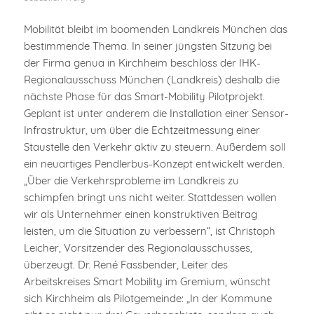
Mobilität bleibt im boomenden Landkreis München das
bestimmende Thema. In seiner jüngsten Sitzung bei
der Firma genua in Kirchheim beschloss der IHK-
Regionalausschuss München (Landkreis) deshalb die
nächste Phase für das Smart-Mobility Pilotprojekt.
Geplant ist unter anderem die Installation einer Sensor-
Infrastruktur, um über die Echtzeitmessung einer
Staustelle den Verkehr aktiv zu steuern. Außerdem soll
ein neuartiges Pendlerbus-Konzept entwickelt werden.
„Über die Verkehrsprobleme im Landkreis zu
schimpfen bringt uns nicht weiter. Stattdessen wollen
wir als Unternehmer einen konstruktiven Beitrag
leisten, um die Situation zu verbessern“, ist Christoph
Leicher, Vorsitzender des Regionalausschusses,
überzeugt. Dr. René Fassbender, Leiter des
Arbeitskreises Smart Mobility im Gremium, wünscht
sich Kirchheim als Pilotgemeinde: „In der Kommune