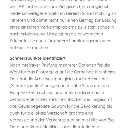
der IHK, hat es sich zum Ziel gesetzt, ein möglichst
niederschwelliges Projekt im Bereich Smart Mobility zu
initiieren und damit nicht nur einen Beitrag zur Lösung
eines einzelnen Verkehrsproblems zu leisten, sondern
nach erfolgreicher Umsetzung die gewonnenen
Erkenntnisse auch für andere Landkreisgemeinden
nutzbar zu machen.
Schmerzpunkte identifiziert
Nach intensiver Prüfung mehrerer Optionen fiel die
Wahl für das Pilotprojekt auf die Gemeinde Kirchheim.
Dort hat die Arbeitsgruppe gleich mehrere solcher
„Schmerzpunkte“ ausgemacht: zähe Staus auf den
Hauptverkehrsachsen und unter anderem auch
deshalb eine schlechte Erreichbarkeit der insgesamt
drei Gewerbegebiete. Sowohl für die Bevölkerung als
auch für die lokale Wirtschaft brächte eine
Verbesserung der Verkehrssituation mit Hilfe von Big
Data und Smart Mobility – also die intelligente