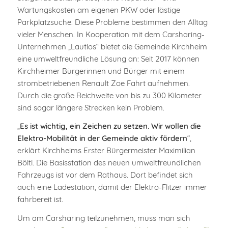
Wartungskosten am eigenen PKW oder lästige
Parkplatzsuche. Diese Probleme bestimmen den Alltag
vieler Menschen. In Kooperation mit dem Carsharing-
Unternehmen „Lautlos“ bietet die Gemeinde Kirchheim
eine umweltfreundliche Lösung an: Seit 2017 können
Kirchheimer Bürgerinnen und Bürger mit einem
strombetriebenen Renault Zoe Fahrt aufnehmen.
Durch die große Reichweite von bis zu 300 Kilometer
sind sogar längere Strecken kein Problem.
„
Es ist wichtig, ein Zeichen zu setzen. Wir wollen die
Elektro-Mobilität in der Gemeinde aktiv fördern
“,
erklärt Kirchheims Erster Bürgermeister Maximilian
Böltl. Die Basisstation des neuen umweltfreundlichen
Fahrzeugs ist vor dem Rathaus. Dort befindet sich
auch eine Ladestation, damit der Elektro-Flitzer immer
fahrbereit ist.
Um am Carsharing teilzunehmen, muss man sich