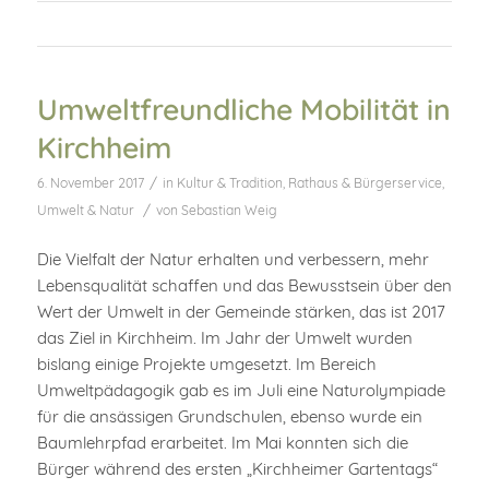
Umweltfreundliche Mobilität in
Kirchheim
/
6. November 2017
in
Kultur & Tradition
,
Rathaus & Bürgerservice
,
/
Umwelt & Natur
von
Sebastian Weig
Die Vielfalt der Natur erhalten und verbessern, mehr
Lebensqualität schaffen und das Bewusstsein über den
Wert der Umwelt in der Gemeinde stärken, das ist 2017
das Ziel in Kirchheim. Im Jahr der Umwelt wurden
bislang einige Projekte umgesetzt. Im Bereich
Umweltpädagogik gab es im Juli eine Naturolympiade
für die ansässigen Grundschulen, ebenso wurde ein
Baumlehrpfad erarbeitet. Im Mai konnten sich die
Bürger während des ersten „Kirchheimer Gartentags“