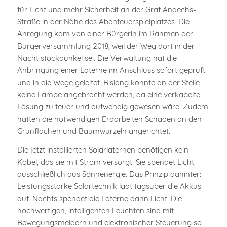
für Licht und mehr Sicherheit an der Graf Andechs-
Straße in der Nähe des Abenteuerspielplatzes. Die
Anregung kam von einer Bürgerin im Rahmen der
Bürgerversammlung 2018, weil der Weg dort in der
Nacht stockdunkel sei. Die Verwaltung hat die
Anbringung einer Laterne im Anschluss sofort geprüft
und in die Wege geleitet. Bislang konnte an der Stelle
keine Lampe angebracht werden, da eine verkabelte
Lösung zu teuer und aufwendig gewesen wäre. Zudem
hätten die notwendigen Erdarbeiten Schäden an den
Grünflächen und Baumwurzeln angerichtet.
Die jetzt installierten Solarlaternen benötigen kein
Kabel, das sie mit Strom versorgt. Sie spendet Licht
ausschließlich aus Sonnenergie. Das Prinzip dahinter:
Leistungsstarke Solartechnik lädt tagsüber die Akkus
auf. Nachts spendet die Laterne dann Licht. Die
hochwertigen, intelligenten Leuchten sind mit
Bewegungsmeldern und elektronischer Steuerung so