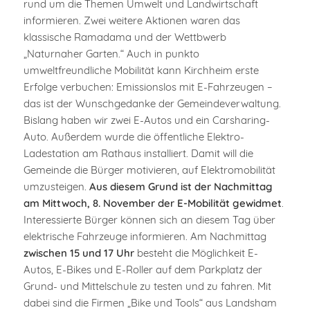
rund um die Themen Umwelt und Landwirtschaft
informieren. Zwei weitere Aktionen waren das
klassische Ramadama und der Wettbwerb
„Naturnaher Garten.“ Auch in punkto
umweltfreundliche Mobilität kann Kirchheim erste
Erfolge verbuchen: Emissionslos mit E-Fahrzeugen –
das ist der Wunschgedanke der Gemeindeverwaltung.
Bislang haben wir zwei E-Autos und ein Carsharing-
Auto. Außerdem wurde die öffentliche Elektro-
Ladestation am Rathaus installiert. Damit will die
Gemeinde die Bürger motivieren, auf Elektromobilität
umzusteigen.
Aus diesem Grund ist der Nachmittag
am Mittwoch, 8. November der E-Mobilität gewidmet
.
Interessierte Bürger können sich an diesem Tag über
elektrische Fahrzeuge informieren. Am Nachmittag
zwischen 15 und 17 Uhr
besteht die Möglichkeit E-
Autos, E-Bikes und E-Roller auf dem Parkplatz der
Grund- und Mittelschule zu testen und zu fahren. Mit
dabei sind die Firmen „Bike und Tools“ aus Landsham