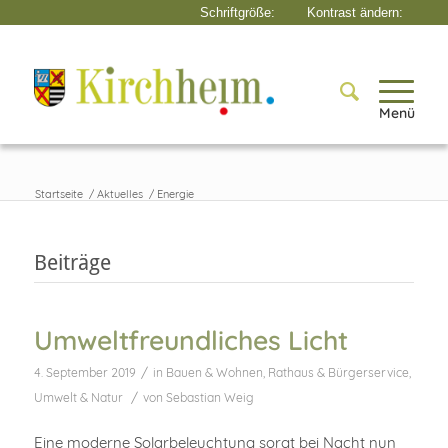
Menü
Startseite
/
Aktuelles
/
Energie
Beiträge
Umweltfreundliches Licht
/
4. September 2019
in
Bauen & Wohnen
,
Rathaus & Bürgerservice
,
/
Umwelt & Natur
von
Sebastian Weig
Eine moderne Solarbeleuchtung sorgt bei Nacht nun