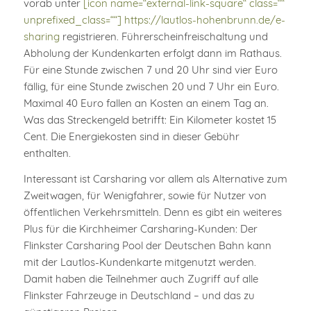
vorab unter
[icon name=“external-link-square“ class=““
unprefixed_class=““] https://lautlos-hohenbrunn.de/e-
sharing
registrieren. Führerscheinfreischaltung und
Abholung der Kundenkarten erfolgt dann im Rathaus.
Für eine Stunde zwischen 7 und 20 Uhr sind vier Euro
fällig, für eine Stunde zwischen 20 und 7 Uhr ein Euro.
Maximal 40 Euro fallen an Kosten an einem Tag an.
Was das Streckengeld betrifft: Ein Kilometer kostet 15
Cent. Die Energiekosten sind in dieser Gebühr
enthalten.
Interessant ist Carsharing vor allem als Alternative zum
Zweitwagen, für Wenigfahrer, sowie für Nutzer von
öffentlichen Verkehrsmitteln. Denn es gibt ein weiteres
Plus für die Kirchheimer Carsharing-Kunden: Der
Flinkster Carsharing Pool der Deutschen Bahn kann
mit der Lautlos-Kundenkarte mitgenutzt werden.
Damit haben die Teilnehmer auch Zugriff auf alle
Flinkster Fahrzeuge in Deutschland – und das zu