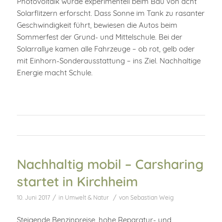
Photovoltaik wurde experimentell beim Bau von acht
Solarflitzern erforscht. Dass Sonne im Tank zu rasanter
Geschwindigkeit führt, bewiesen die Autos beim
Sommerfest der Grund- und Mittelschule. Bei der
Solarrallye kamen alle Fahrzeuge – ob rot, gelb oder
mit Einhorn-Sonderausstattung – ins Ziel. Nachhaltige
Energie macht Schule.
Nachhaltig mobil – Carsharing
startet in Kirchheim
/
/
10. Juni 2017
in
Umwelt & Natur
von
Sebastian Weig
Steigende Benzinpreise, hohe Reparatur- und