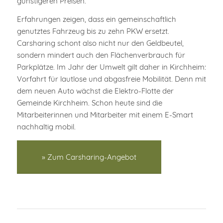
günstigeren Preisen.
Erfahrungen zeigen, dass ein gemeinschaftlich
genutztes Fahrzeug bis zu zehn PKW ersetzt.
Carsharing schont also nicht nur den Geldbeutel,
sondern mindert auch den Flächenverbrauch für
Parkplätze. Im Jahr der Umwelt gilt daher in Kirchheim:
Vorfahrt für lautlose und abgasfreie Mobilität. Denn mit
dem neuen Auto wächst die Elektro-Flotte der
Gemeinde Kirchheim. Schon heute sind die
Mitarbeiterinnen und Mitarbeiter mit einem E-Smart
nachhaltig mobil.
» Zum Carsharing-Angebot