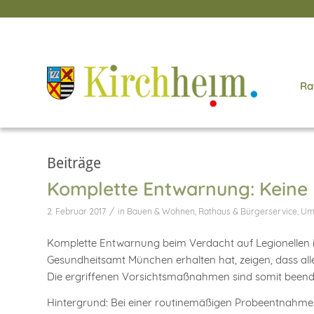
Ra
Beiträge
Komplette Entwarnung: Keine 
/
2. Februar 2017
in
Bauen & Wohnen
,
Rathaus & Bürgerservice
,
Um
Komplette Entwarnung beim Verdacht auf Legionellen i
Gesundheitsamt München erhalten hat, zeigen, dass a
Die ergriffenen Vorsichtsmaßnahmen sind somit beend
Hintergrund: Bei einer routinemäßigen Probeentnahme 