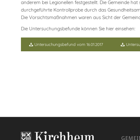
anderem bei Legionellen festgestellt. Die Gemeinde ha
durchgeführte Kontrollprobe durch das Gesundheitsamt
Die Vorsichtsmaßnahmen waren aus Sicht der Gemeindev
Die Untersuchungsbefunde können Sie hier einsehen:
Untersuchungsbefund vom 16.01.2017
Unters
GEMEI