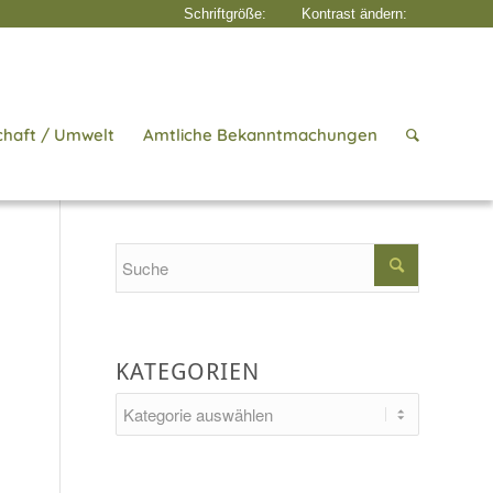
chaft / Umwelt
Amtliche Bekanntmachungen
Startseite
/
Aktuelles
/
Befund
Search
KATEGORIEN
Kategorien