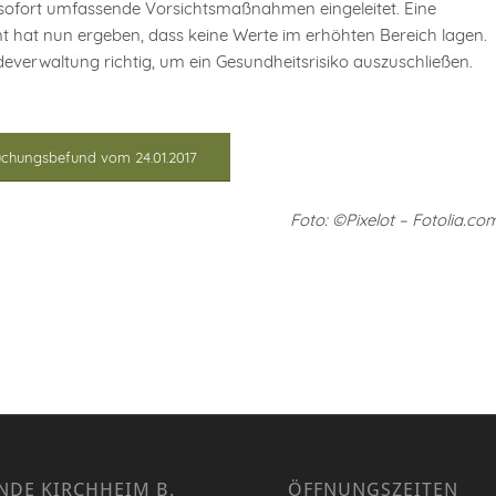
t sofort umfassende Vorsichtsmaßnahmen eingeleitet. Eine
 hat nun ergeben, dass keine Werte im erhöhten Bereich lagen.
erwaltung richtig, um ein Gesundheitsrisiko auszuschließen.
uchungsbefund vom 24.01.2017
Foto: ©Pixelot – Fotolia.co
NDE KIRCHHEIM B.
ÖFFNUNGSZEITEN