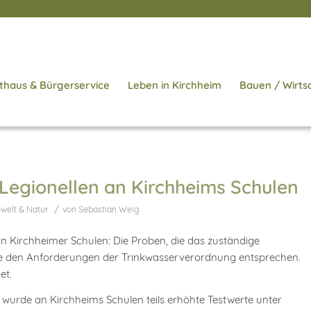
thaus & Bürgerservice
Leben in Kirchheim
Bauen / Wirts
Legionellen an Kirchheims Schulen
/
welt & Natur
von
Sebastian Weig
n Kirchheimer Schulen: Die Proben, die das zuständige
lle den Anforderungen der Trinkwasserverordnung entsprechen.
et.
wurde an Kirchheims Schulen teils erhöhte Testwerte unter