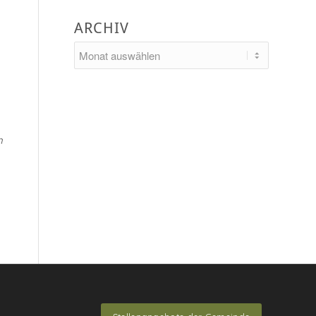
ARCHIV
m