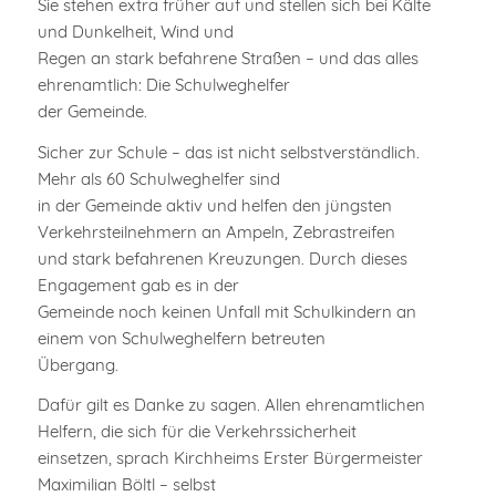
Sie stehen extra früher auf und stellen sich bei Kälte
und Dunkelheit, Wind und
Regen an stark befahrene Straßen – und das alles
ehrenamtlich: Die Schulweghelfer
der Gemeinde.
Sicher zur Schule – das ist nicht selbstverständlich.
Mehr als 60 Schulweghelfer sind
in der Gemeinde aktiv und helfen den jüngsten
Verkehrsteilnehmern an Ampeln, Zebrastreifen
und stark befahrenen Kreuzungen. Durch dieses
Engagement gab es in der
Gemeinde noch keinen Unfall mit Schulkindern an
einem von Schulweghelfern betreuten
Übergang.
Dafür gilt es Danke zu sagen. Allen ehrenamtlichen
Helfern, die sich für die Verkehrssicherheit
einsetzen, sprach Kirchheims Erster Bürgermeister
Maximilian Böltl – selbst