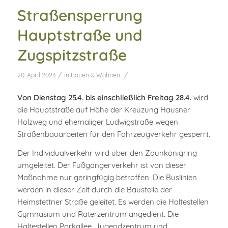
Straßensperrung
Hauptstraße und
Zugspitzstraße
/
/
20. April 2023
in
Bauen & Wohnen
Von Dienstag 25.4. bis einschließlich Freitag 28.4.
wird
die Hauptstraße auf Höhe der Kreuzung Hausner
Holzweg und ehemaliger Ludwigstraße wegen
Straßenbauarbeiten für den Fahrzeugverkehr gesperrt.
Der Individualverkehr wird über den Zaunkönigring
umgeleitet. Der Fußgängerverkehr ist von dieser
Maßnahme nur geringfügig betroffen. Die Buslinien
werden in dieser Zeit durch die Baustelle der
Heimstettner Straße geleitet. Es werden die Haltestellen
Gymnasium und Räterzentrum angedient. Die
Haltestellen Parkallee, Jugendzentrum und