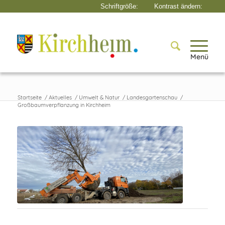
Menü
Startseite
/
Aktuelles
/
Umwelt & Natur
/
Landesgartenschau
/
Großbaumverpflanzung in Kirchheim