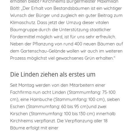
erhalten bleibt? Kirchheims Bürgermeister Maximilian
Böltl: „Der Erhalt von Bestandsbäumen ist ein wichtiger
Wunsch der Bürger und zugleich ein guter Beitrag zum
Klimaschutz. Dass jetzt der Umzug dieser vitalen
Baumgruppe durch die Unterstützung staatlicher
Fördermittel möglich wird, ist für uns sehr erfreulich.
Neben der Pflanzung von rund 400 neuen Bäumen auf
dem Gartenschau-Gelände wollen wir auch im weiteren
Prozess möglichst viel gewachsenes Grün erhalten.“
Die Linden ziehen als erstes um
Seit Montag werden von den Mitarbeitern einer
Fachfirma nun acht Linden (Stammumfang: 75-100
cm), eine Hainbuche (Stammumfang: 100 cm), sieben
Eschen (Stammumfang: 60 bis 95 cm)und zwei
Kirschen (Stammumfang: 100 bis 130 cm) innerhalb
Kirchheims verpflanzt. Die Verpflanzung aller 18
Bäume erfolgt mit einer