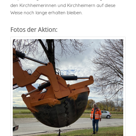
den Kirchheimerinnen und Kirchheimern auf diese
Weise noch lange erhalten bleiben.
Fotos der Aktion: