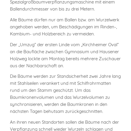
Spezialgroßbaumverpflanzungsmaschine mit einem
Ballendurchmesser von bis zu drei Metern.
Alle Bäume dürfen nur am Ballen bzw. am Wurzelwerk
angehoben werden, um Beschädigungen im Rinden-,
Kambium- und Holzbereich zu vermeiden.
Der „Umzug“ der ersten Linde vom „Kirchheimer Oval“
an die Baufläche zwischen Gymnasium und Hausener
Holzweg lockte am Montag bereits mehrere Zuschauer
aus der Nachbarschaft an.
Die Bäume werden zur Standsicherheit zwei Jahre lang
mit Stahlseilen verankert und mit Schilfrohrmatten
rund um den Stamm geschützt. Um das
Baumkronenvolumen und das Wurzelvolumen zu
synchronisieren, werden die Baumkronen in den
nächsten Tagen behutsam zurückgeschnitten.
An ihren neuen Standorten sollen die Bäume nach der
Verpflanzung schnell wieder Wurzeln schlagen und