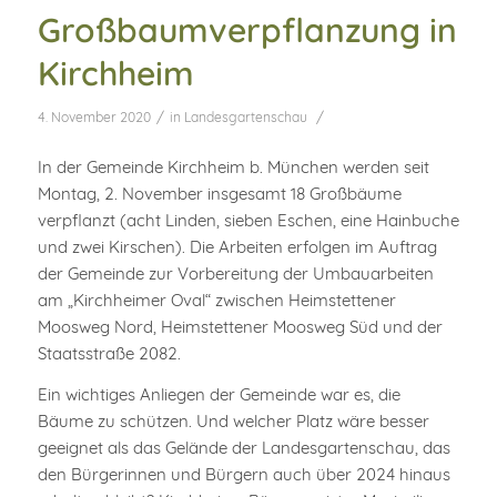
Großbaumverpflanzung in
Kirchheim
/
/
4. November 2020
in
Landesgartenschau
In der Gemeinde Kirchheim b. München werden seit
Montag, 2. November insgesamt 18 Großbäume
verpflanzt (acht Linden, sieben Eschen, eine Hainbuche
und zwei Kirschen). Die Arbeiten erfolgen im Auftrag
der Gemeinde zur Vorbereitung der Umbauarbeiten
am „Kirchheimer Oval“ zwischen Heimstettener
Moosweg Nord, Heimstettener Moosweg Süd und der
Staatsstraße 2082.
Ein wichtiges Anliegen der Gemeinde war es, die
Bäume zu schützen. Und welcher Platz wäre besser
geeignet als das Gelände der Landesgartenschau, das
den Bürgerinnen und Bürgern auch über 2024 hinaus