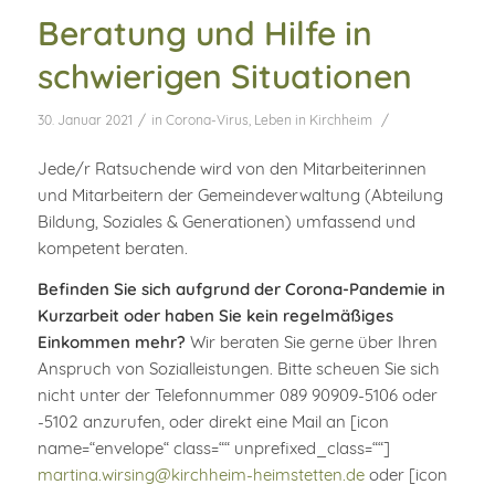
Beratung und Hilfe in
schwierigen Situationen
/
/
30. Januar 2021
in
Corona-Virus
,
Leben in Kirchheim
Jede/r Ratsuchende wird von den Mitarbeiterinnen
und Mitarbeitern der Gemeindeverwaltung (Abteilung
Bildung, Soziales & Generationen) umfassend und
kompetent beraten.
Befinden Sie sich aufgrund der Corona-Pandemie in
Kurzarbeit oder haben Sie kein regelmäßiges
Einkommen mehr?
Wir beraten Sie gerne über Ihren
Anspruch von Sozialleistungen. Bitte scheuen Sie sich
nicht unter der Telefonnummer 089 90909-5106 oder
-5102 anzurufen, oder direkt eine Mail an [icon
name=“envelope“ class=““ unprefixed_class=““]
martina.wirsing@kirchheim-heimstetten.de
oder [icon