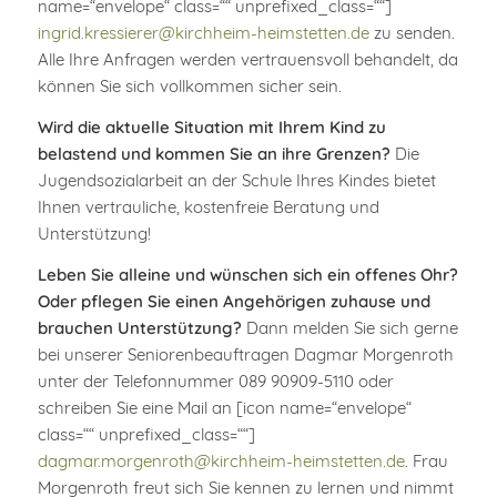
name=“envelope“ class=““ unprefixed_class=““]
ingrid.kressierer@kirchheim-heimstetten.de
zu senden.
Alle Ihre Anfragen werden vertrauensvoll behandelt, da
können Sie sich vollkommen sicher sein.
Wird die aktuelle Situation mit Ihrem Kind zu
belastend und kommen Sie an ihre Grenzen?
Die
Jugendsozialarbeit an der Schule Ihres Kindes bietet
Ihnen vertrauliche, kostenfreie Beratung und
Unterstützung!
Leben Sie alleine und wünschen sich ein offenes Ohr?
Oder pflegen Sie einen Angehörigen zuhause und
brauchen Unterstützung?
Dann melden Sie sich gerne
bei unserer Seniorenbeauftragen Dagmar Morgenroth
unter der Telefonnummer 089 90909-5110 oder
schreiben Sie eine Mail an [icon name=“envelope“
class=““ unprefixed_class=““]
dagmar.morgenroth@kirchheim-heimstetten.de
. Frau
Morgenroth freut sich Sie kennen zu lernen und nimmt