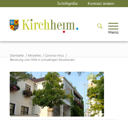
Menü
Startseite
/
Aktuelles
/
Corona-Virus
/
Beratung und Hilfe in schwierigen Situationen