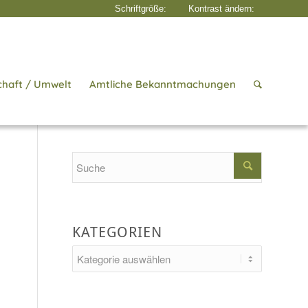
chaft / Umwelt
Amtliche Bekanntmachungen
Startseite
/
Aktuelles
/
Vorerkrankung
Search
KATEGORIEN
Kategorien