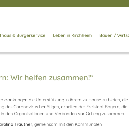
thaus & Bürgerservice
Leben in Kirchheim
Bauen / Wirts
ern: Wir helfen zusammen!“
krankungen die Unterstützung in ihrem zu Hause zu bieten, die
g des Coronavirus benötigen, arbeiten der Freistaat Bayern, die
in den Organisationen und Verbänden vor Ort eng zusammen.
arolina Trautner
, gemeinsam mit den Kommunalen