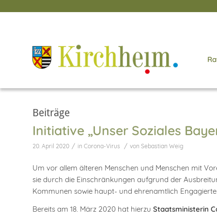
Ra
Beiträge
Initiative „Unser Soziales Bay
/
/
20. April 2020
in
Corona-Virus
von
Sebastian Weig
Um vor allem älteren Menschen und Menschen mit Vorer
sie durch die Einschränkungen aufgrund der Ausbreitun
Kommunen sowie haupt- und ehrenamtlich Engagierte 
Bereits am 18. März 2020 hat hierzu
Staatsministerin C