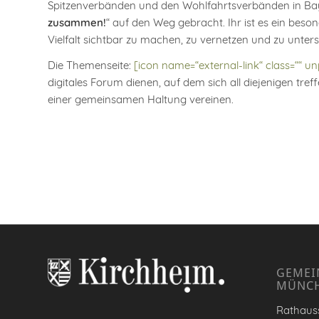
Spitzenverbänden und den Wohlfahrtsverbänden in Bayern
zusammen!
“ auf den Weg gebracht. Ihr ist es ein beso
Vielfalt sichtbar zu machen, zu vernetzen und zu unters
Die Themenseite:
[icon name=“external-link“ class=““ u
digitales Forum dienen, auf dem sich all diejenigen tre
einer gemeinsamen Haltung vereinen.
GEMEI
MÜNC
Rathauss