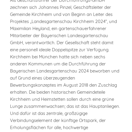
Als Geschäftsführer der Durchführungs-GmbH
zeichnen sich Johannes Pinzel, Geschäftsleiter der
Gemeinde Kirchheim und von Beginn an Leiter des
Projektes „Landesgartenschau Kirchheim 2024“, und
Maximilian Heyland, ein gartenschauerfahrener
Mitarbeiter der Bayerischen Landesgartenschau
GmbH, verantwortlich. Der Gesellschaft steht damit
eine personell ideale Doppelspitze zur Verfügung.
Kirchheim bei München hatte sich neben sechs
anderen Kommunen um die Durchführung der
Bayerischen Landesgartenschau 2024 beworben und
auf Grund eines überzeugenden
Bewerbungskonzeptes im August 2018 den Zuschlag
erhalten. Die beiden historischen Gemeindeteile
Kirchheim und Heimstetten sollen durch eine grüne
Lunge zusammenwachsen; das ist das Hauptanliegen.
Und dafür ist das zentrale, großzügige
Verbindungselement der künftige Ortspark, der
Erholungsflächen für alle, hochwertige