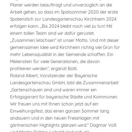
Planer werden beauftragt und unverzüglich an die
Arbeit gehen, so dass im Spätsommer 2020 der erste
Spatenstich zur Landesgartenschau Kirchheim 2024
erfolgen kann. „Bis 2024 bleibt noch viel zu tun! Mit
einem tollen Team sind wir dafür gerüstet.
„Zusammen.Wachsen“ ist unser Motto. Und mit dieser
gemeinsamen Idee wird Kirchheim richtig viel Grün für
mehr Lebensqualität in der Gemeinde schaffen. Ein
Meilenstein für viele Generationen, die davon
profitieren werden“, ergänzt Böltl.
Roland Albert, Vorsitzender der Bayerische
Landesgartenschau GmbH, lobt die Zusammenarbeit:
„Gartenschauen sind und waren immer ein
Erfolgsgarant für bayerische Städte und Kommunen.
Wir freuen uns mit Ihnen schon jetzt auf ein
Einweihungsfest, das einen ganzen Sommer lang
andauern und in den neuen Freianlagen mit
gärtnerischen Highlights glänzen wird.“ Dagmar Voß