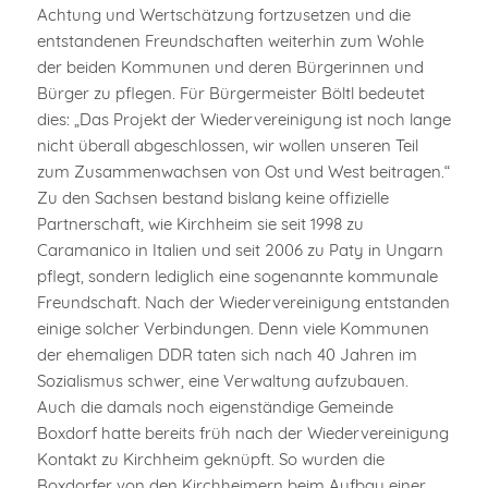
Achtung und Wertschätzung fortzusetzen und die
entstandenen Freundschaften weiterhin zum Wohle
der beiden Kommunen und deren Bürgerinnen und
Bürger zu pflegen. Für Bürgermeister Böltl bedeutet
dies: „Das Projekt der Wiedervereinigung ist noch lange
nicht überall abgeschlossen, wir wollen unseren Teil
zum Zusammenwachsen von Ost und West beitragen.“
Zu den Sachsen bestand bislang keine offizielle
Partnerschaft, wie Kirchheim sie seit 1998 zu
Caramanico in Italien und seit 2006 zu Paty in Ungarn
pflegt, sondern lediglich eine sogenannte kommunale
Freundschaft. Nach der Wiedervereinigung entstanden
einige solcher Verbindungen. Denn viele Kommunen
der ehemaligen DDR taten sich nach 40 Jahren im
Sozialismus schwer, eine Verwaltung aufzubauen.
Auch die damals noch eigenständige Gemeinde
Boxdorf hatte bereits früh nach der Wiedervereinigung
Kontakt zu Kirchheim geknüpft. So wurden die
Boxdorfer von den Kirchheimern beim Aufbau einer