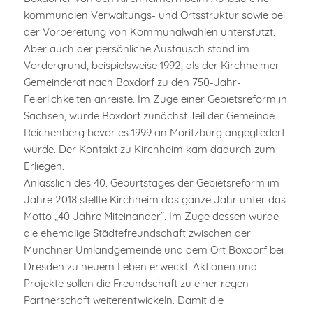
kommunalen Verwaltungs- und Ortsstruktur sowie bei
der Vorbereitung von Kommunalwahlen unterstützt.
Aber auch der persönliche Austausch stand im
Vordergrund, beispielsweise 1992, als der Kirchheimer
Gemeinderat nach Boxdorf zu den 750-Jahr-
Feierlichkeiten anreiste. Im Zuge einer Gebietsreform in
Sachsen, wurde Boxdorf zunächst Teil der Gemeinde
Reichenberg bevor es 1999 an Moritzburg angegliedert
wurde. Der Kontakt zu Kirchheim kam dadurch zum
Erliegen.
Anlässlich des 40. Geburtstages der Gebietsreform im
Jahre 2018 stellte Kirchheim das ganze Jahr unter das
Motto „40 Jahre Miteinander“. Im Zuge dessen wurde
die ehemalige Städtefreundschaft zwischen der
Münchner Umlandgemeinde und dem Ort Boxdorf bei
Dresden zu neuem Leben erweckt. Aktionen und
Projekte sollen die Freundschaft zu einer regen
Partnerschaft weiterentwickeln. Damit die