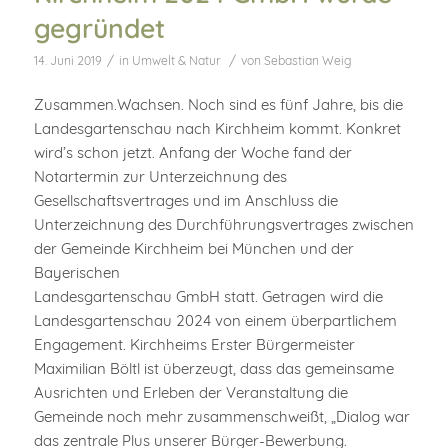
gegründet
/
/
14. Juni 2019
in
Umwelt & Natur
von
Sebastian Weig
Zusammen.Wachsen. Noch sind es fünf Jahre, bis die
Landesgartenschau nach Kirchheim kommt. Konkret
wird’s schon jetzt. Anfang der Woche fand der
Notartermin zur Unterzeichnung des
Gesellschaftsvertrages und im Anschluss die
Unterzeichnung des Durchführungsvertrages zwischen
der Gemeinde Kirchheim bei München und der
Bayerischen
Landesgartenschau GmbH statt. Getragen wird die
Landesgartenschau 2024 von einem überpartlichem
Engagement. Kirchheims Erster Bürgermeister
Maximilian Böltl ist überzeugt, dass das gemeinsame
Ausrichten und Erleben der Veranstaltung die
Gemeinde noch mehr zusammenschweißt, „Dialog war
das zentrale Plus unserer Bürger-Bewerbung.