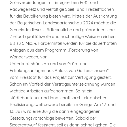
Grünverbindungen mit integriertem Fuß- und
Radwegenetz und vielfältige Spiel- und Freizeitflächen
für die Bevölkerung bieten wird. Mittels der Ausrichtung
der Bayerischen Landesgartenschau 2024 möchte die
Gemeinde dieses städtebauliche und grünordnerische
Ziel auf qualitätsvolle und nachhaltige Weise erreichen.
Bis zu 5 Mio. € Fördermittel werden für die dauerhaften
Anlagen aus dem Programm „Förderung von
Wanderwegen, von
Unterkunftshäusern und von Grün- und
Erholungsanlagen aus Anlass von Gartenschauen“
vom Freistaat für das Projekt zur Verfügung gestellt.
Schon im Vorfeld der Vertragsunterzeichnung wurden
wichtige Arbeiten aufgenommen. So ist ein
städtebaulicher und landschaftsarchitektonischer
Realisierungswettbewerb bereits im Gange. Am 12. und
13. Juli wird eine Jury die dann eingegangenen
Gestaltungsvorschläge bewerten. Sobald der
Siegerentwurf feststeht, soll es dann schnell gehen. Die