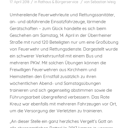
/
/
17. April 2018
in
Rathaus & Bürgerservice
von
Sebastian Weig
Umhereilende Feuerwehrleute und Rettungssanitäter,
an- und abfahrende Einsatzfahrzeuge, lärmende
Gerätschaften – zum Glück handelte es sich beim
Geschehen am Samstag, 14. April in der Überrheiner
Straße mit rund 120 Beteiligten nur um eine Großübung
von Feuerwehr und Rettungsdienste. Dargestellt wurde
ein schwerer Verkehrsunfall mit einem Bus und
mehreren PKW. Mit solchen Übungen können die
Freiwilligen Feuerwehren aus Kirchheim und
Heimstetten den Ernstfall zusätzlich zu ihren
wöchentlichen Abend- und Samstagsübungen
trainieren und sich gegenseitig abstimmen sowie die
Führungsarbeit übergreifend verbessern. Das Rote
Kreuz war ebenfalls mit mehreren Fahrzeugen vor Ort,
um die Versorgung der Verletzten zu trainieren.
„An dieser Stelle ein ganz herzliches Vergelt‘s Gott an