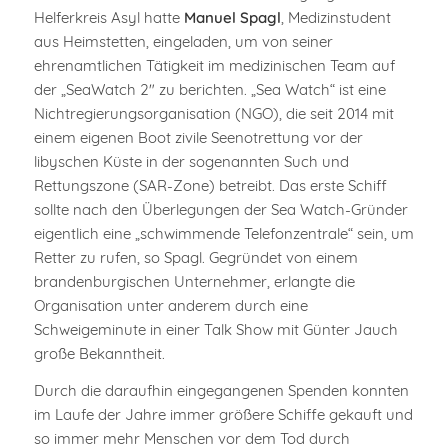
Helferkreis Asyl hatte
Manuel Spagl
, Medizinstudent
aus Heimstetten, eingeladen, um von seiner
ehrenamtlichen Tätigkeit im medizinischen Team auf
der „SeaWatch 2″ zu berichten. „Sea Watch“ ist eine
Nichtregierungsorganisation (NGO), die seit 2014 mit
einem eigenen Boot zivile Seenotrettung vor der
libyschen Küste in der sogenannten Such und
Rettungszone (SAR-Zone) betreibt. Das erste Schiff
sollte nach den Überlegungen der Sea Watch-Gründer
eigentlich eine „schwimmende Telefonzentrale“ sein, um
Retter zu rufen, so Spagl. Gegründet von einem
brandenburgischen Unternehmer, erlangte die
Organisation unter anderem durch eine
Schweigeminute in einer Talk Show mit Günter Jauch
große Bekanntheit.
Durch die daraufhin eingegangenen Spenden konnten
im Laufe der Jahre immer größere Schiffe gekauft und
so immer mehr Menschen vor dem Tod durch