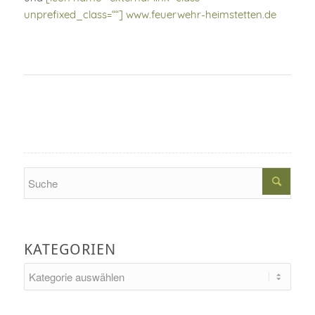
unprefixed_class=““] www.feuerwehr-heimstetten.de
Search
KATEGORIEN
Kategorien