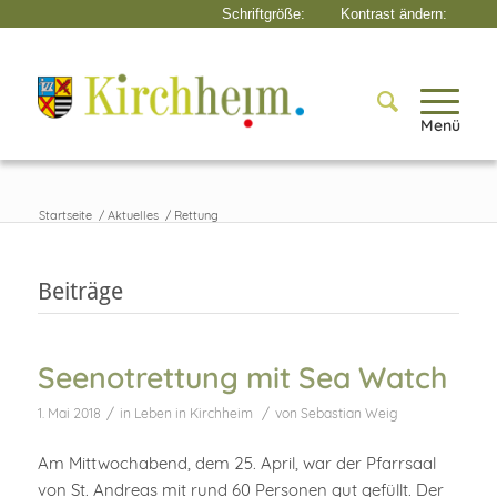
Menü
Startseite
/
Aktuelles
/
Rettung
Beiträge
Seenotrettung mit Sea Watch
/
/
1. Mai 2018
in
Leben in Kirchheim
von
Sebastian Weig
Am Mittwochabend, dem 25. April, war der Pfarrsaal
von St. Andreas mit rund 60 Personen gut gefüllt. Der