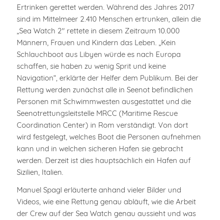
Ertrinken gerettet werden. Während des Jahres 2017
sind im Mittelmeer 2.410 Menschen ertrunken, allein die
„Sea Watch 2″ rettete in diesem Zeitraum 10.000
Männern, Frauen und Kindern das Leben. „Kein
Schlauchboot aus Libyen würde es nach Europa
schaffen, sie haben zu wenig Sprit und keine
Navigation“, erklärte der Helfer dem Publikum. Bei der
Rettung werden zunächst alle in Seenot befindlichen
Personen mit Schwimmwesten ausgestattet und die
Seenotrettungsleitstelle MRCC (Maritime Rescue
Coordination Center) in Rom verständigt. Von dort
wird festgelegt, welches Boot die Personen aufnehmen
kann und in welchen sicheren Hafen sie gebracht
werden. Derzeit ist dies hauptsächlich ein Hafen auf
Sizilien, Italien.
Manuel Spagl erläuterte anhand vieler Bilder und
Videos, wie eine Rettung genau abläuft, wie die Arbeit
der Crew auf der Sea Watch genau aussieht und was