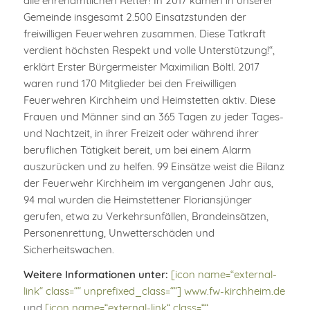
alle ehrenamtlichen Retter! In 2017 kamen in unserer
Gemeinde insgesamt 2.500 Einsatzstunden der
freiwilligen Feuerwehren zusammen. Diese Tatkraft
verdient höchsten Respekt und volle Unterstützung!“,
erklärt Erster Bürgermeister Maximilian Böltl. 2017
waren rund 170 Mitglieder bei den Freiwilligen
Feuerwehren Kirchheim und Heimstetten aktiv. Diese
Frauen und Männer sind an 365 Tagen zu jeder Tages-
und Nachtzeit, in ihrer Freizeit oder während ihrer
beruflichen Tätigkeit bereit, um bei einem Alarm
auszurücken und zu helfen. 99 Einsätze weist die Bilanz
der Feuerwehr Kirchheim im vergangenen Jahr aus,
94 mal wurden die Heimstettener Floriansjünger
gerufen, etwa zu Verkehrsunfällen, Brandeinsätzen,
Personenrettung, Unwetterschäden und
Sicherheitswachen.
Weitere Informationen unter:
[icon name=“external-
link“ class=““ unprefixed_class=““] www.fw-kirchheim.de
und
[icon name=“external-link“ class=““