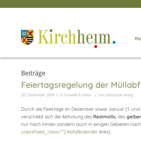
Ra
Beiträge
Feiertagsregelung der Müllab
/
/
20. Dezember 2019
in
Umwelt & Natur
von
Sebastian Weig
Durch die Feiertage im Dezember sowie Januar (1. und 
verschiebt sich die Abholung des
Restmülls,
des
gelbe
nur nach hinten sondern auch in einigen Gebieten nach
unprefixed_class=““] Abfallkalender
links).