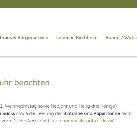
thaus & Bürgerservice
Leben in Kirchheim
Bauen / Wirts
fuhr beachten
2. Weihnachtstag sowie Neujahr und Heilig drei Könige)
n Sacks
sowie die Leerung der
Biotonne und Papiertonne
nicht
 vorn! (siehe Ausschnitt
[icon name=“file-pdf-o“ class=““