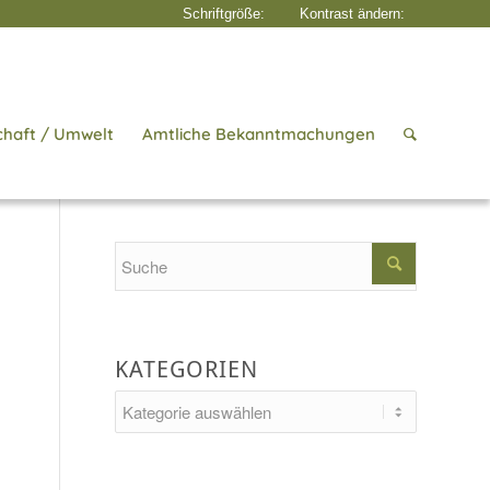
chaft / Umwelt
Amtliche Bekanntmachungen
Startseite
/
Aktuelles
/
Regelung
Search
KATEGORIEN
Kategorien