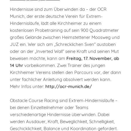
Hindernisse sind zum Überwinden da – der OCR
Munich, der erste deutsche Verein für Extrem-
Hindernisläufe, lädt alle Kirchheimer zu einem
kostenlosen Probetraining auf sein 900 Quadratmeter
großes Gelände zwischen Heimstettener Moosweg und
JUZ ein. Wer sich am „Schrecklichen Sven“ austoben
oder an der „Inverted Wall“ seine Kraft und seinen Mut
beweisen möchte, kann am
Freitag, 17. November, ab
14 Uhr
vorbeikommen. Zwei Trainer des jungen
Kirchheimer Vereins stellen den Parcours vor, der dann
unter fachlicher Anleitung absolviert werden kann.
Mehr Infos unter:
http://ocr-munich.de/
Obstacle Course Racing sind Extrem-Hindernisläufe –
bei denen Einzelteilnehmer oder Teams
verschiedenartige Hindernisse überwinden. Dabei
werden Ausdauer, Kraft, Beweglichkeit, Schnelligkeit,
Geschicklichkeit, Balance und Koordination gefordert.