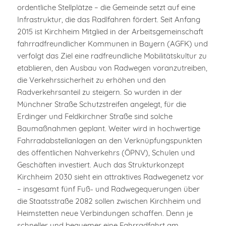
ordentliche Stellplätze – die Gemeinde setzt auf eine
Infrastruktur, die das Radlfahren fördert. Seit Anfang
2015 ist Kirchheim Mitglied in der Arbeitsgemeinschaft
fahrradfreundlicher Kommunen in Bayern (AGFK) und
verfolgt das Ziel eine radfreundliche Mobilitätskultur zu
etablieren, den Ausbau von Radwegen voranzutreiben,
die Verkehrssicherheit zu erhöhen und den
Radverkehrsanteil zu steigern. So wurden in der
Münchner Straße Schutzstreifen angelegt, für die
Erdinger und Feldkirchner Straße sind solche
Baumaßnahmen geplant. Weiter wird in hochwertige
Fahrradabstellanlagen an den Verknüpfungspunkten
des öffentlichen Nahverkehrs (ÖPNV), Schulen und
Geschäften investiert. Auch das Strukturkonzept
Kirchheim 2030 sieht ein attraktives Radwegenetz vor
– insgesamt fünf Fuß- und Radwegequerungen über
die Staatsstraße 2082 sollen zwischen Kirchheim und
Heimstetten neue Verbindungen schaffen. Denn je
schneller und bequemer eine Fahrradfahrt am