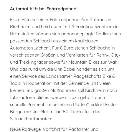
Automat hilft bei Fahrradpanne
Erste Hilfe bei einer Fahrradpanne: Am Rathaus in
Kirchheim und bald auch im Rätereinkaufszentrum in
Heimstetten können sich pannengeplagte Radler einen
passenden Schlauch aus einem knallblauen
Automaten „ziehen“. Für 8 Euro stehen Schläuche in
verschiedenen Größen und Ventilarten für Renn-, City-
und Trekkingräder sowie für Mountain Bikes zur Wahl.
Und das rund um die Uhr. Dabei handelt es sich um
einen Service des Landshamer Radgeschäfts Bike &
Tools in Kooperation mit der Gemeinde. „Mit vielen
kleinen und großen Maßnahmen soll Kirchheim noch
fahrradfreundlicher werden. Dazu gehört auch
schnelle Pannenhilfe bei einem Platten“, erklärt Erster
Bürgermeister Maximilian Böltl beim Test des
Schlauchautomatens.
Neue Radwege, Vorfahrt für Radfahrer und