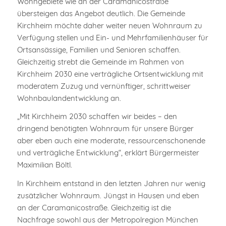
Wohngebiete wie an der Caramanicostraße
übersteigen das Angebot deutlich. Die Gemeinde
Kirchheim möchte daher weiter neuen Wohnraum zu
Verfügung stellen und Ein- und Mehrfamilienhäuser für
Ortsansässige, Familien und Senioren schaffen.
Gleichzeitig strebt die Gemeinde im Rahmen von
Kirchheim 2030 eine verträgliche Ortsentwicklung mit
moderatem Zuzug und vernünftiger, schrittweiser
Wohnbaulandentwicklung an.
„Mit Kirchheim 2030 schaffen wir beides – den
dringend benötigten Wohnraum für unsere Bürger
aber eben auch eine moderate, ressourcenschonende
und verträgliche Entwicklung“, erklärt Bürgermeister
Maximilian Böltl.
In Kirchheim entstand in den letzten Jahren nur wenig
zusätzlicher Wohnraum. Jüngst in Hausen und eben
an der Caramanicostraße. Gleichzeitig ist die
Nachfrage sowohl aus der Metropolregion München