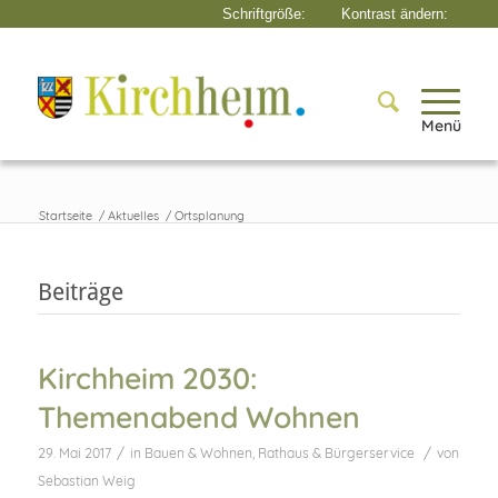
Menü
Startseite
/
Aktuelles
/
Ortsplanung
Beiträge
Kirchheim 2030:
Themenabend Wohnen
/
/
29. Mai 2017
in
Bauen & Wohnen
,
Rathaus & Bürgerservice
von
Sebastian Weig