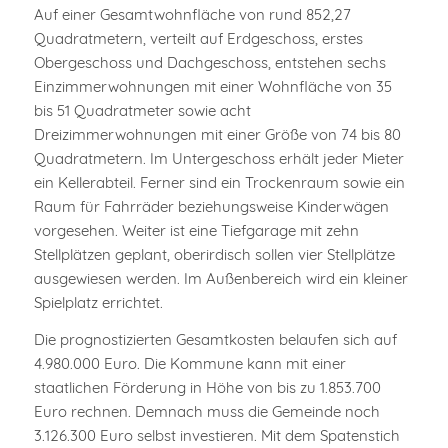
Auf einer Gesamtwohnfläche von rund 852,27
Quadratmetern, verteilt auf Erdgeschoss, erstes
Obergeschoss und Dachgeschoss, entstehen sechs
Einzimmerwohnungen mit einer Wohnfläche von 35
bis 51 Quadratmeter sowie acht
Dreizimmerwohnungen mit einer Größe von 74 bis 80
Quadratmetern. Im Untergeschoss erhält jeder Mieter
ein Kellerabteil. Ferner sind ein Trockenraum sowie ein
Raum für Fahrräder beziehungsweise Kinderwägen
vorgesehen. Weiter ist eine Tiefgarage mit zehn
Stellplätzen geplant, oberirdisch sollen vier Stellplätze
ausgewiesen werden. Im Außenbereich wird ein kleiner
Spielplatz errichtet.
Die prognostizierten Gesamtkosten belaufen sich auf
4.980.000 Euro. Die Kommune kann mit einer
staatlichen Förderung in Höhe von bis zu 1.853.700
Euro rechnen. Demnach muss die Gemeinde noch
3.126.300 Euro selbst investieren. Mit dem Spatenstich