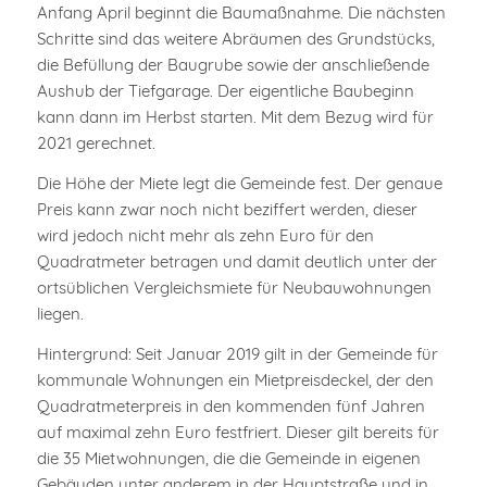
Anfang April beginnt die Baumaßnahme. Die nächsten
Schritte sind das weitere Abräumen des Grundstücks,
die Befüllung der Baugrube sowie der anschließende
Aushub der Tiefgarage. Der eigentliche Baubeginn
kann dann im Herbst starten. Mit dem Bezug wird für
2021 gerechnet.
Die Höhe der Miete legt die Gemeinde fest. Der genaue
Preis kann zwar noch nicht beziffert werden, dieser
wird jedoch nicht mehr als zehn Euro für den
Quadratmeter betragen und damit deutlich unter der
ortsüblichen Vergleichsmiete für Neubauwohnungen
liegen.
Hintergrund: Seit Januar 2019 gilt in der Gemeinde für
kommunale Wohnungen ein Mietpreisdeckel, der den
Quadratmeterpreis in den kommenden fünf Jahren
auf maximal zehn Euro festfriert. Dieser gilt bereits für
die 35 Mietwohnungen, die die Gemeinde in eigenen
Gebäuden unter anderem in der Hauptstraße und in