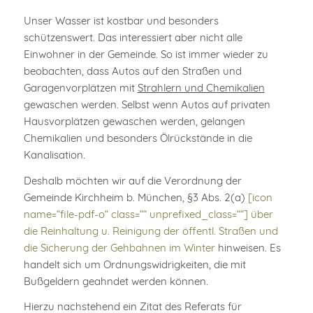
Unser Wasser ist kostbar und besonders
schützenswert. Das interessiert aber nicht alle
Einwohner in der Gemeinde. So ist immer wieder zu
beobachten, dass Autos auf den Straßen und
Garagenvorplätzen mit
Strahlern und Chemikalien
gewaschen werden. Selbst wenn Autos auf privaten
Hausvorplätzen gewaschen werden, gelangen
Chemikalien und besonders Ölrückstände in die
Kanalisation.
Deshalb möchten wir auf die Verordnung der
Gemeinde Kirchheim b. München, §3 Abs. 2(a)
[icon
name=“file-pdf-o“ class=““ unprefixed_class=““] über
die Reinhaltung u. Reinigung der öffentl. Straßen und
die Sicherung der Gehbahnen im Winter
hinweisen. Es
handelt sich um Ordnungswidrigkeiten, die mit
Bußgeldern geahndet werden können.
Hierzu nachstehend ein Zitat des Referats für