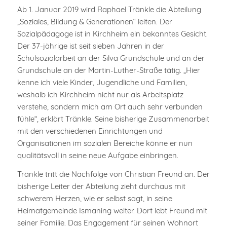
Ab 1. Januar 2019 wird Raphael Tränkle die Abteilung
„Soziales, Bildung & Generationen“ leiten. Der
Sozialpädagoge ist in Kirchheim ein bekanntes Gesicht.
Der 37-jährige ist seit sieben Jahren in der
Schulsozialarbeit an der Silva Grundschule und an der
Grundschule an der Martin-Luther-Straße tätig. „Hier
kenne ich viele Kinder, Jugendliche und Familien,
weshalb ich Kirchheim nicht nur als Arbeitsplatz
verstehe, sondern mich am Ort auch sehr verbunden
fühle“, erklärt Tränkle. Seine bisherige Zusammenarbeit
mit den verschiedenen Einrichtungen und
Organisationen im sozialen Bereiche könne er nun
qualitätsvoll in seine neue Aufgabe einbringen.
Tränkle tritt die Nachfolge von Christian Freund an. Der
bisherige Leiter der Abteilung zieht durchaus mit
schwerem Herzen, wie er selbst sagt, in seine
Heimatgemeinde Ismaning weiter. Dort lebt Freund mit
seiner Familie. Das Engagement für seinen Wohnort