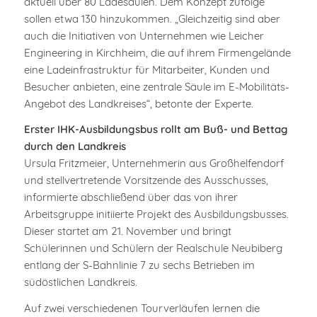
aktuell über 80 Ladesäulen. Dem Konzept zufolge
sollen etwa 130 hinzukommen. „Gleichzeitig sind aber
auch die Initiativen von Unternehmen wie Leicher
Engineering in Kirchheim, die auf ihrem Firmengelände
eine Ladeinfrastruktur für Mitarbeiter, Kunden und
Besucher anbieten, eine zentrale Säule im E-Mobilitäts-
Angebot des Landkreises“, betonte der Experte.
Erster IHK-Ausbildungsbus rollt am Buß- und Bettag
durch den Landkreis
Ursula Fritzmeier, Unternehmerin aus Großhelfendorf
und stellvertretende Vorsitzende des Ausschusses,
informierte abschließend über das von ihrer
Arbeitsgruppe initiierte Projekt des Ausbildungsbusses.
Dieser startet am 21. November und bringt
Schülerinnen und Schülern der Realschule Neubiberg
entlang der S-Bahnlinie 7 zu sechs Betrieben im
südöstlichen Landkreis.
Auf zwei verschiedenen Tourverläufen lernen die