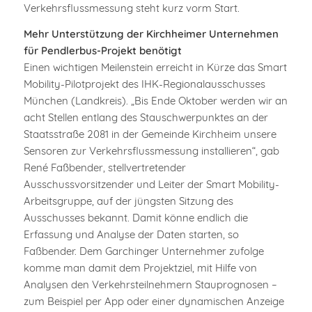
Verkehrsflussmessung steht kurz vorm Start.
Mehr Unterstützung der Kirchheimer Unternehmen
für Pendlerbus-Projekt benötigt
Einen wichtigen Meilenstein erreicht in Kürze das Smart
Mobility-Pilotprojekt des IHK-Regionalausschusses
München (Landkreis). „Bis Ende Oktober werden wir an
acht Stellen entlang des Stauschwerpunktes an der
Staatsstraße 2081 in der Gemeinde Kirchheim unsere
Sensoren zur Verkehrsflussmessung installieren“, gab
René Faßbender, stellvertretender
Ausschussvorsitzender und Leiter der Smart Mobility-
Arbeitsgruppe, auf der jüngsten Sitzung des
Ausschusses bekannt. Damit könne endlich die
Erfassung und Analyse der Daten starten, so
Faßbender. Dem Garchinger Unternehmer zufolge
komme man damit dem Projektziel, mit Hilfe von
Analysen den Verkehrsteilnehmern Stauprognosen –
zum Beispiel per App oder einer dynamischen Anzeige