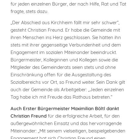
für jeden einzelnen Bürger, der nach Hilfe, Rat und Tat
fragte, stets dazu.
„Der Abschied aus Kirchheim fällt mir sehr schwer“,
gesteht Christian Freund. Er habe die Gemeinde mit
ihren Menschen ins Herz geschlossen. Sie hätten ihn
stets mit ihrer gegenseitige Verbundenheit und dem
Engagement im sozialen Miteinander beeindruckt.
Bürgermeister, Kolleginnen und Kollegen sowie die
Mitglieder des Gemeinderats seien stets und ohne
Einschränkung offen für die Ausgestaltung des
Sozialbereichs vor Ort, so Freund weiter. Sein Dank gilt
auch der Gemeinde als Arbeitgeber: „Jeden einzelnen
Tag habe ich mit Freude das Rathaus betreten.“
Auch Erster Bürgermeister Maximilian Böltl dankt
Christian Freund
für die erfolgreiche Arbeit, für den
außergewöhnlichen Einsatz und das hervorragende
Miteinander: „Mit seinem vielseitigen, beispielgebenden
Engagement hat sich Christian Freund einen