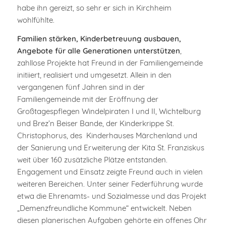
habe ihn gereizt, so sehr er sich in Kirchheim
wohlfühlte.
Familien stärken, Kinderbetreuung ausbauen,
Angebote für alle Generationen unterstützen
,
zahllose Projekte hat Freund in der Familiengemeinde
initiiert, realisiert und umgesetzt. Allein in den
vergangenen fünf Jahren sind in der
Familiengemeinde mit der Eröffnung der
Großtagespflegen Windelpiraten I und II, Wichtelburg
und Brez’n Beiser Bande, der Kinderkrippe St.
Christophorus, des Kinderhauses Märchenland und
der Sanierung und Erweiterung der Kita St. Franziskus
weit über 160 zusätzliche Plätze entstanden.
Engagement und Einsatz zeigte Freund auch in vielen
weiteren Bereichen. Unter seiner Federführung wurde
etwa die Ehrenamts- und Sozialmesse und das Projekt
„Demenzfreundliche Kommune“ entwickelt. Neben
diesen planerischen Aufgaben gehörte ein offenes Ohr