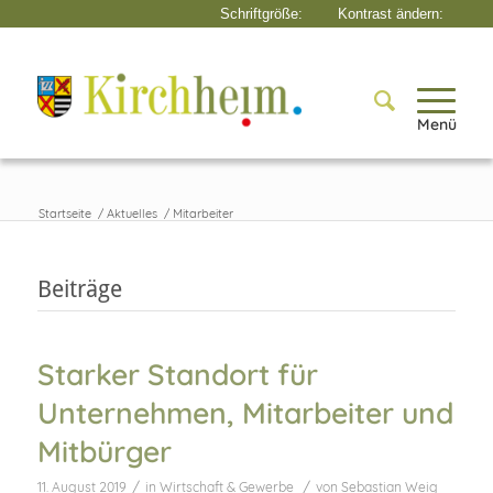
Menü
Startseite
/
Aktuelles
/
Mitarbeiter
Beiträge
Starker Standort für
Unternehmen, Mitarbeiter und
Mitbürger
/
/
11. August 2019
in
Wirtschaft & Gewerbe
von
Sebastian Weig