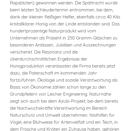
Rapsblüten) gewonnen werden. Die Spättracht wurde
beim letzten Schleudertermin entnommen, bei dem,
dank der kleinen fleißigen Helfer, ebenfalls circa 40 Kilo
kristallklarer Honig von der Linde entstanden sind. Das
hundertprozentige Naturprodukt wird vom
Unternehmen als Präsent in 250 Gramm-Gläschen zu
besonderen Anlässen, Jubiläen und Auszeichnungen
verschenkt. Die Resonanz und die
überdurchschnittlichen Ergebnisse der
Honigproduktion veranlassten die Firma bereits jetzt
dazu, die Patenschaft im kommenden Jahr
fortzuführen. Ökologie und soziale Verantwortung als
Basis von Ökonomie zählen schon lange zu den
Grundpfeilern von Leicher Engineering. Naturnähe
zeigt sich auch bei dem Azubi-Projekt, bei dem bereits
die Nachwuchskräfte Verantwortung im Bereich
Naturschutz und Umwelt übernehmen. Nisthilfen für
Vögel, eine Blühwiese für Artenvielfalt und ein Teich, in
dem Frösche und Kröten ein Zuhause haben, gehören