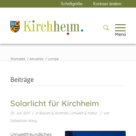
Menü
Startseite
/
Aktuelles
/
Lampe
Beiträge
Solarlicht für Kirchheim
/
/
25. Juli 2017
in
Bauen & Wohnen
,
Umwelt & Natur
von
Sebastian Weig
Umweltfreundliches