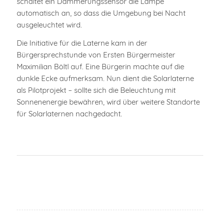
schaltet ein Dämmerungssensor die Lampe
automatisch an, so dass die Umgebung bei Nacht
ausgeleuchtet wird.
Die Initiative für die Laterne kam in der
Bürgersprechstunde von Ersten Bürgermeister
Maximilian Böltl auf. Eine Bürgerin machte auf die
dunkle Ecke aufmerksam. Nun dient die Solarlaterne
als Pilotprojekt – sollte sich die Beleuchtung mit
Sonnenenergie bewähren, wird über weitere Standorte
für Solarlaternen nachgedacht.