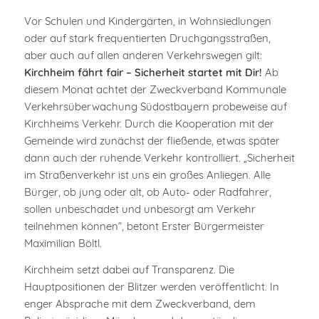
Vor Schulen und Kindergärten, in Wohnsiedlungen
oder auf stark frequentierten Druchgangsstraßen,
aber auch auf allen anderen Verkehrswegen gilt:
Kirchheim fährt fair – Sicherheit startet mit Dir!
Ab
diesem Monat achtet der Zweckverband Kommunale
Verkehrsüberwachung Südostbayern probeweise auf
Kirchheims Verkehr. Durch die Kooperation mit der
Gemeinde wird zunächst der fließende, etwas später
dann auch der ruhende Verkehr kontrolliert. „Sicherheit
im Straßenverkehr ist uns ein großes Anliegen. Alle
Bürger, ob jung oder alt, ob Auto- oder Radfahrer,
sollen unbeschadet und unbesorgt am Verkehr
teilnehmen können“, betont Erster Bürgermeister
Maximilian Böltl.
Kirchheim setzt dabei auf Transparenz. Die
Hauptpositionen der Blitzer werden veröffentlicht. In
enger Absprache mit dem Zweckverband, dem