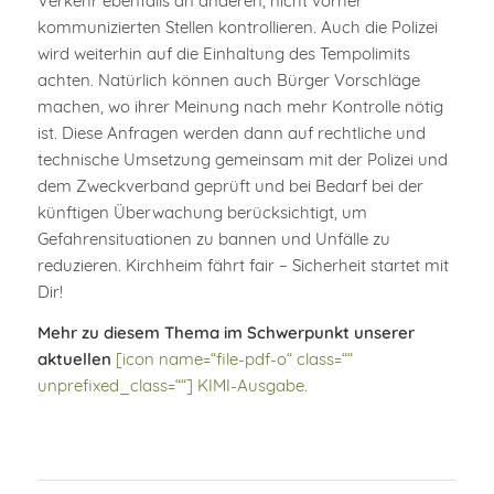
Verkehr ebenfalls an anderen, nicht vorher
kommunizierten Stellen kontrollieren. Auch die Polizei
wird weiterhin auf die Einhaltung des Tempolimits
achten. Natürlich können auch Bürger Vorschläge
machen, wo ihrer Meinung nach mehr Kontrolle nötig
ist. Diese Anfragen werden dann auf rechtliche und
technische Umsetzung gemeinsam mit der Polizei und
dem Zweckverband geprüft und bei Bedarf bei der
künftigen Überwachung berücksichtigt, um
Gefahrensituationen zu bannen und Unfälle zu
reduzieren. Kirchheim fährt fair – Sicherheit startet mit
Dir!
Mehr zu diesem Thema im Schwerpunkt unserer
aktuellen
[icon name=“file-pdf-o“ class=““
unprefixed_class=““] KIMI-Ausgabe
.