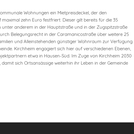
r kommunale Wohnungen ein Mietpreisdeckel, der den
imal zehn Euro festfriert. Dieser gilt bereits für die 35
 unter anderem in der Hauptstraße und in der Zugspitzstraße
durch Belegungsrecht in der Caramanicostraße über weitere 25
amilien und Alleinstehenden günstiger Wohnraum zur Verfügung.
meinde. Kirchheim engagiert sich hier auf verschiedenen Ebenen,
jektpartnern etwa in Hausen-Süd. Im Zuge von Kirchheim 2030
damit sich Ortsansässige weiterhin ihr Leben in der Gemeinde