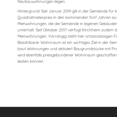
Neubauwohnungen liegen.
Hintergrund: Seit Januar 2019 gilt in der Gemeinde fü
Quadratmeterpreis in den kommenden fünf Jahren auf max
Mietwohnungen, die die Gemeinde in eigenen Gebäuden
unterhält. Seit Oktober 2017 verfügt Kirchheim zudem 
Mietwohnungen. Vorrangig steht hier ortsansässigen F
Bezahlbarer Wohnraum ist ein wichtiges Ziel in der Ge
baut Wohnungen und aktiviert Baugrundstücke mit Pro
wird ebenfalls preisgebundener Wohnraum geschaffen, 
leisten können.