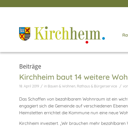
Ra
Beiträge
Kirchheim baut 14 weitere Wo
/
/
18. April 2019
in
Bauen & Wohnen
,
Rathaus & Bürgerservice
vo
Das Schaffen von bezahlbarem Wohnraum ist ein wicht
engagiert sich die Gemeinde auf verschiedenen Ebene
Heimstetten errichtet die Kommune nun eine neue Woh
Kirchheim investiert. „Wir brauchen mehr bezahlbaren 