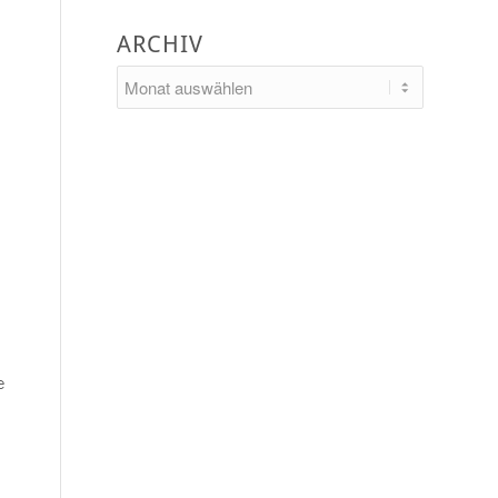
ARCHIV
e