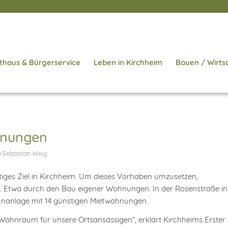
thaus & Bürgerservice
Leben in Kirchheim
Bauen / Wirts
hnungen
n
Sebastian Weig
iges Ziel in Kirchheim. Um dieses Vorhaben umzusetzen,
n. Etwa durch den Bau eigener Wohnungen. In der Rosenstraße in
nanlage mit 14 günstigen Mietwohnungen.
Wohnraum für unsere Ortsansässigen“, erklärt Kirchheims Erster