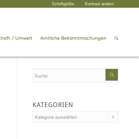
chaft / Umwelt
Amtliche Bekanntmachungen
Startseite
/
Aktuelles
/
Gemeindewohnung
Search
KATEGORIEN
Kategorien