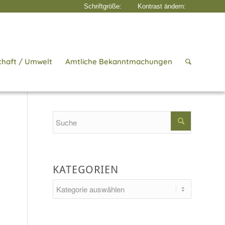
chaft / Umwelt
Amtliche Bekanntmachungen
Startseite
/
Aktuelles
/
Geld
Search
KATEGORIEN
Kategorien