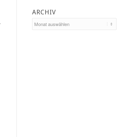
ARCHIV
r