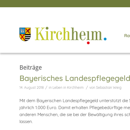
Ra
Beiträge
Bayerisches Landespflegegel
/
/
14. August 2018
in
Leben in Kirchheim
von
Sebastian Weig
Mit dem Bayerischen Landespflegegeld unterstützt die 
jährlich 1.000 Euro. Damit erhalten Pflegebedürftige 
anderen Menschen, die sie bei der Bewältigung ihres s
lassen.