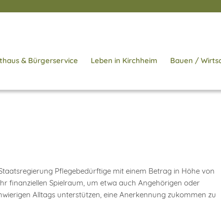
thaus & Bürgerservice
Leben in Kirchheim
Bauen / Wirts
d
Staatsregierung Pflegebedürftige mit einem Betrag in Höhe von
mehr finanziellen Spielraum, um etwa auch Angehörigen oder
chwierigen Alltags unterstützen, eine Anerkennung zukommen zu