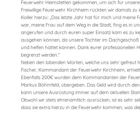
Feuerwehr Heimstetten gekommen, um sich für unseren
Freiwillige Feuerwehr Kirchheim rückten wir damals zu
Koller hierzu: „Das letzte Jahr hat für mich und meine
war, meine Frau auf dem Weg in die Stadt, fing es in 
angerufen und durch euren super Einsatz kam es zu ke
ausgehen können, da unsere Tochter im Dachgeschoß sch
und helfen hättet können. Dank eurer professionellen
begrenzt werden.“
Neben den lobenden Worten, welche uns sehr gefreut h
Fischer, Kommandant der Feuerwehr Kirchheim, erhielt 
Ebenfalls 200€ wurden dem Kommandanten der Feuerwehr
Markus Böhmfeld, übergeben. Das Geld wird durch den V
kann unsere Ausrüstung immer auf dem aktuellen Sta
Obwohl wir stets ehrenamtlich ausrücken, ist es sehr se
dass sie extra hierzu in die Feuerwehr kommen, was d