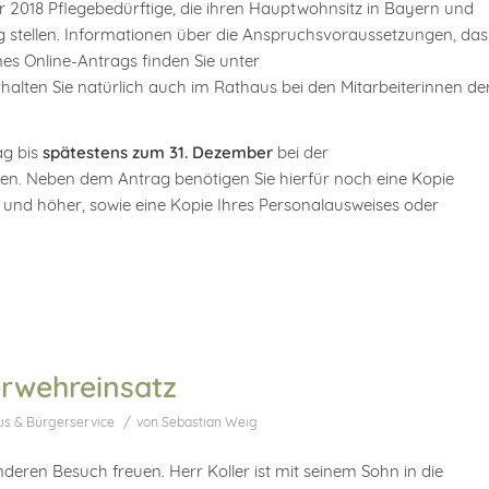
18 Pflegebedürftige, die ihren Hauptwohnsitz in Bayern und
g stellen. Informationen über die Anspruchsvoraussetzungen, das
es Online-Antrags finden Sie unter
alten Sie natürlich auch im Rathaus bei den Mitarbeiterinnen de
ag bis
spätestens zum 31. Dezember
bei der
en. Neben dem Antrag benötigen Sie hierfür noch eine Kopie
2 und höher, sowie eine Kopie Ihres Personalausweises oder
erwehreinsatz
/
us & Bürgerservice
von
Sebastian Weig
eren Besuch freuen. Herr Koller ist mit seinem Sohn in die