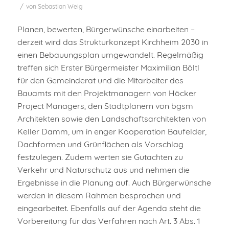
/
von
Sebastian Weig
Planen, bewerten, Bürgerwünsche einarbeiten –
derzeit wird das Strukturkonzept Kirchheim 2030 in
einen Bebauungsplan umgewandelt. Regelmäßig
treffen sich Erster Bürgermeister Maximilian Böltl
für den Gemeinderat und die Mitarbeiter des
Bauamts mit den Projektmanagern von Höcker
Project Managers, den Stadtplanern von bgsm
Architekten sowie den Landschaftsarchitekten von
Keller Damm, um in enger Kooperation Baufelder,
Dachformen und Grünflächen als Vorschlag
festzulegen. Zudem werten sie Gutachten zu
Verkehr und Naturschutz aus und nehmen die
Ergebnisse in die Planung auf. Auch Bürgerwünsche
werden in diesem Rahmen besprochen und
eingearbeitet. Ebenfalls auf der Agenda steht die
Vorbereitung für das Verfahren nach Art. 3 Abs. 1