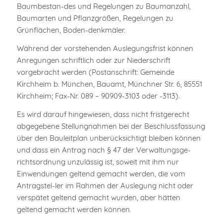
Baumbestan-des und Regelungen zu Baumanzahl,
Baumarten und Pflanzgrößen, Regelungen zu
Grünflächen, Boden-denkmäler.
Während der vorstehenden Auslegungsfrist können
Anregungen schriftlich oder zur Niederschrift
vorgebracht werden (Postanschrift: Gemeinde
Kirchheim b. München, Bauamt, Münchner Str. 6, 85551
Kirchheim; Fax-Nr. 089 – 90909-3103 oder -3113).
Es wird darauf hingewiesen, dass nicht fristgerecht
abgegebene Stellungnahmen bei der Beschlussfassung
über den Bauleitplan unberücksichtigt bleiben können
und dass ein Antrag nach § 47 der Verwaltungsge-
richtsordnung unzulässig ist, soweit mit ihm nur
Einwendungen geltend gemacht werden, die vom
Antragstel-ler im Rahmen der Auslegung nicht oder
verspätet geltend gemacht wurden, aber hätten
geltend gemacht werden können.