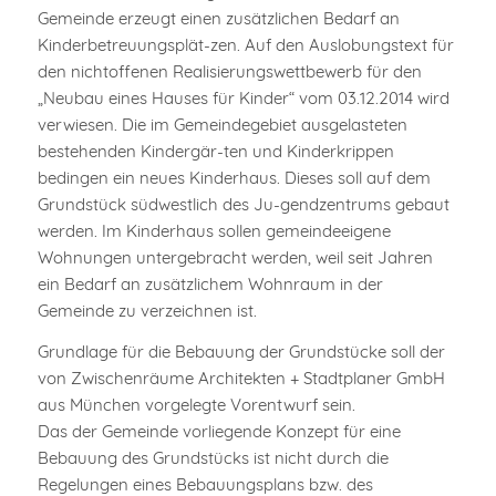
Gemeinde erzeugt einen zusätzlichen Bedarf an
Kinderbetreuungsplät-zen. Auf den Auslobungstext für
den nichtoffenen Realisierungswettbewerb für den
„Neubau eines Hauses für Kinder“ vom 03.12.2014 wird
verwiesen. Die im Gemeindegebiet ausgelasteten
bestehenden Kindergär-ten und Kinderkrippen
bedingen ein neues Kinderhaus. Dieses soll auf dem
Grundstück südwestlich des Ju-gendzentrums gebaut
werden. Im Kinderhaus sollen gemeindeeigene
Wohnungen untergebracht werden, weil seit Jahren
ein Bedarf an zusätzlichem Wohnraum in der
Gemeinde zu verzeichnen ist.
Grundlage für die Bebauung der Grundstücke soll der
von Zwischenräume Architekten + Stadtplaner GmbH
aus München vorgelegte Vorentwurf sein.
Das der Gemeinde vorliegende Konzept für eine
Bebauung des Grundstücks ist nicht durch die
Regelungen eines Bebauungsplans bzw. des