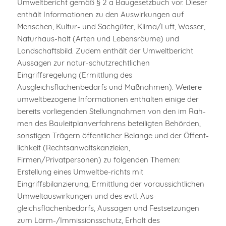
Umweltbericht gemäß § 2 a Baugesetzbuch vor. Dieser
enthält Informationen zu den Auswirkungen auf
Menschen, Kultur- und Sachgüter, Klima/Luft, Wasser,
Naturhaus-halt (Arten und Lebensräume) und
Landschaftsbild. Zudem enthält der Umweltbericht
Aussagen zur natur-schutzrechtlichen
Eingriffsregelung (Ermittlung des
Ausgleichsflächenbedarfs und Maßnahmen). Weitere
umweltbezogene Informationen enthalten einige der
bereits vorliegenden Stellungnahmen von den im Rah-
men des Bauleitplanverfahrens beteiligten Behörden,
sonstigen Trägern öffentlicher Belange und der Öffent-
lichkeit (Rechtsanwaltskanzleien,
Firmen/Privatpersonen) zu folgenden Themen:
Erstellung eines Umweltbe-richts mit
Eingriffsbilanzierung, Ermittlung der voraussichtlichen
Umweltauswirkungen und des evtl. Aus-
gleichsflächenbedarfs, Aussagen und Festsetzungen
zum Lärm-/Immissionsschutz, Erhalt des