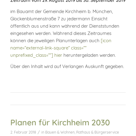
Zeitraum vom 29. August 2019 bis 30. September 2019
im Bauamt der Gemeinde Kirchheim b. München,
Glockenblumenstraße 7 zu jedermann Einsicht
öffentlich aus und kann während der Dienststunden
eingesehen werden. Während dieses Zeitraumes
können die jeweiligen Planunterlagen auch
[icon
name=“external-link-square“ class=““
unprefixed_class=““] hier
heruntergeladen werden.
Über den Inhalt wird auf Verlangen Auskunft gegeben.
Planen für Kirchheim 2030
/
2. Februar 2018
in
Bauen & Wohnen
,
Rathaus & Bürgerservice