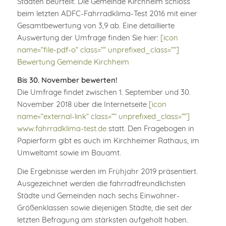
Städten beurteilt. Die Gemeinde Kirchheim schloss
beim letzten ADFC-Fahrradklima-Test 2016 mit einer
Gesamtbewertung von 3,9 ab. Eine detaillierte
Auswertung der Umfrage finden Sie hier:
[icon
name=“file-pdf-o“ class=““ unprefixed_class=““]
Bewertung Gemeinde Kirchheim
Bis 30. November bewerten!
Die Umfrage findet zwischen 1. September und 30.
November 2018 über die Internetseite
[icon
name=“external-link“ class=““ unprefixed_class=““]
www.fahrradklima-test.de
statt. Den Fragebogen in
Papierform gibt es auch im Kirchheimer Rathaus, im
Umweltamt sowie im Bauamt.
Die Ergebnisse werden im Frühjahr 2019 präsentiert.
Ausgezeichnet werden die fahrradfreundlichsten
Städte und Gemeinden nach sechs Einwohner-
Größenklassen sowie diejenigen Städte, die seit der
letzten Befragung am stärksten aufgeholt haben.