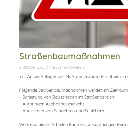
Straßenbaumaßnahmen
/
/
6. Oktober 2025
in
Bauen & Wohnen
+++ An die Anlieger der Maikäferstraße in Kirchheim ++
Folgende Straßenbaumaßnahmen werden im Zeitraum vom
– Sanierung von Bauschäden im Straßenbereich
– Aufbringen Asphaltdeckschicht
– Angleichen von Schächten und Schiebern
Während dieser Arbeiten kann es zu kurzfristigen Beei