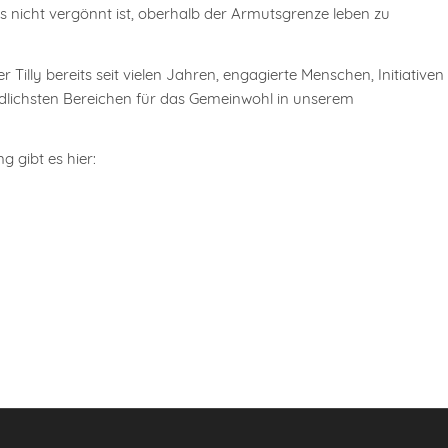
s nicht vergönnt ist, oberhalb der Armutsgrenze leben zu
lly bereits seit vielen Jahren, engagierte Menschen, Initiativen
iedlichsten Bereichen für das Gemeinwohl in unserem
g gibt es hier: