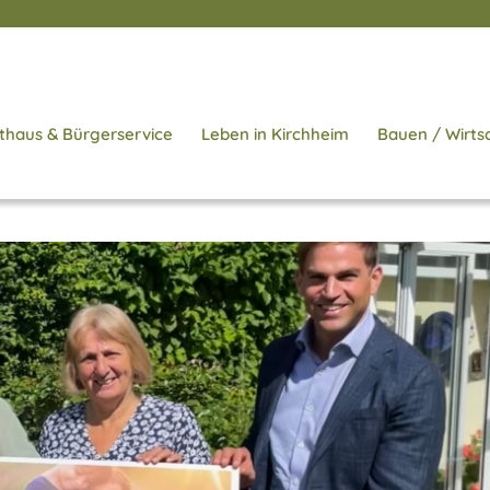
thaus & Bürgerservice
Leben in Kirchheim
Bauen / Wirts
Startseite
/
Aktu