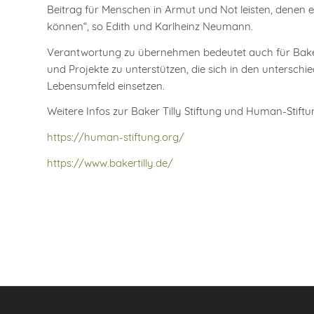
Beitrag für Menschen in Armut und Not leisten, denen e
können“, so Edith und Karlheinz Neumann.
Verantwortung zu übernehmen bedeutet auch für Baker Ti
und Projekte zu unterstützen, die sich in den untersch
Lebensumfeld einsetzen.
Weitere Infos zur Baker Tilly Stiftung und Human-Stiftun
https://human-stiftung.org/
https://www.bakertilly.de/