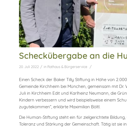
Scheckübergabe an die H
/
/
20. Juli 2022
in
Rathaus & Bürgerservice
Einen Scheck der Baker Tilly Stiftung in Höhe von 2.000
Gemeinde Kirchheim bei München, gemeinsam mit Dr. W
Juli in Kirchheim Edit und Karlheinz Neumann, die Grün
Kindern verbessern und wird beispielsweise einem Schul
zugutekommen“, erklärte Maximilian Böltl.
Die Human-Stiftung steht ein für zielgerichtete Bildung,
Toleranz und Stärkung der Gemeinschaft. Tätig ist sie in 