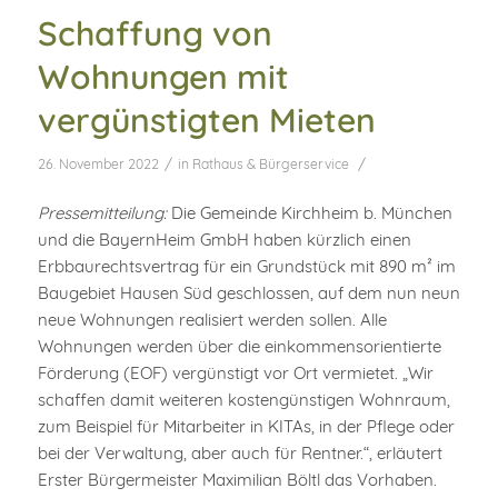
Schaffung von
Wohnungen mit
vergünstigten Mieten
/
/
26. November 2022
in
Rathaus & Bürgerservice
Pressemitteilung:
Die Gemeinde Kirchheim b. München
und die BayernHeim GmbH haben kürzlich einen
Erbbaurechtsvertrag für ein Grundstück mit 890 m² im
Baugebiet Hausen Süd geschlossen, auf dem nun neun
neue Wohnungen realisiert werden sollen. Alle
Wohnungen werden über die einkommensorientierte
Förderung (EOF) vergünstigt vor Ort vermietet. „Wir
schaffen damit weiteren kostengünstigen Wohnraum,
zum Beispiel für Mitarbeiter in KITAs, in der Pflege oder
bei der Verwaltung, aber auch für Rentner.“, erläutert
Erster Bürgermeister Maximilian Böltl das Vorhaben.