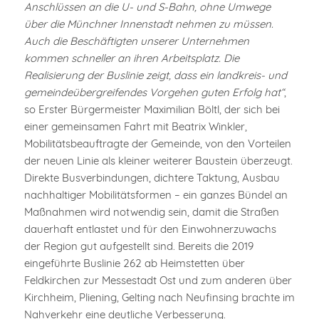
Anschlüssen an die U- und S-Bahn, ohne Umwege
über die Münchner Innenstadt nehmen zu müssen.
Auch die Beschäftigten unserer Unternehmen
kommen schneller an ihren Arbeitsplatz. Die
Realisierung der Buslinie zeigt, dass ein landkreis- und
gemeindeübergreifendes Vorgehen guten Erfolg hat“
,
so Erster Bürgermeister Maximilian Böltl, der sich bei
einer gemeinsamen Fahrt mit Beatrix Winkler,
Mobilitätsbeauftragte der Gemeinde, von den Vorteilen
der neuen Linie als kleiner weiterer Baustein überzeugt.
Direkte Busverbindungen, dichtere Taktung, Ausbau
nachhaltiger Mobilitätsformen – ein ganzes Bündel an
Maßnahmen wird notwendig sein, damit die Straßen
dauerhaft entlastet und für den Einwohnerzuwachs
der Region gut aufgestellt sind. Bereits die 2019
eingeführte Buslinie 262 ab Heimstetten über
Feldkirchen zur Messestadt Ost und zum anderen über
Kirchheim, Pliening, Gelting nach Neufinsing brachte im
Nahverkehr eine deutliche Verbesserung.