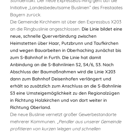
Stundentakt. Der neue ExpressBus-Ring geht auf die
Initiative „Landesbedeutsame Buslinien” des Freistaates
Bayern zurück.
Die Gemeinde Kirchheim ist über den Expressbus X203
an die Ringbuslinie angeschlossen.
Die Linie bildet eine
neue, schnelle Querverbindung zwischen
Heimstetten über Haar, Putzbrunn und Taufkirchen
und wegen Bauarbeiten in Oberhaching zunächst bis
zum S-Bahnhof in Furth. Die Linie hat damit
Anbindung an die S-Bahnlinien S2, S4/6, S3. Nach
Abschluss der Baumaßnahmen wird die Linie X203
dann zum Bahnhof Deisenhofen verlängert und
erhält so zusätzlich zum Anschluss an die S-Bahnlinie
S3 eine Umsteigemöglichkeit zu den Regionalzügen
in Richtung Holzkirchen und von dort weiter in
Richtung Oberland.
Die neue Buslinie vernetzt großer Gewerbestandorte
mehrerer Kommunen.
„Pendler aus unserer Gemeinde
profitieren von kurzen Wegen und schnellen