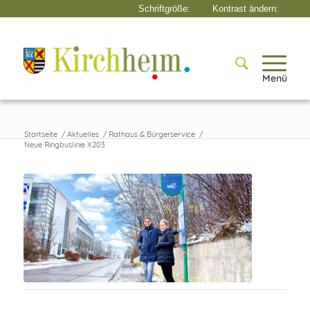
Menü
Startseite
/
Aktuelles
/
Rathaus & Bürgerservice
/
Neue Ringbuslinie X203