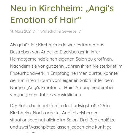
Neu in Kirchheim: „Angi’s
Emotion of Hair“
/
/
14. März 2021
in
Wirtschaft & Gewerbe
Als gebürtige Kirchheimerin war es immer das
Bestreben von Angelika Etzelsberger in ihrer
Heimatgemeinde einen eigenen Salon zu eröffnen.
Nachdem sie vor gut zehn Jahren ihren Meisterbrief im
Friseurhandwerk in Empfang nehmen durfte, konnte
sie nun ihren Traum vom eigenen Salon unter dem
Namen „Angi‘s Emoton of Hair“ Anfang September
vergangenen Jahres verwirklichen.
Der Salon befindet sich in der Ludwigstraße 26 in
Kirchheim. Noch arbeitet Angi Etzelsberger
situationsbedingt alleine im Salon. Drei Bedienplätze
und zwei Waschplätze lassen jedoch eine künftige