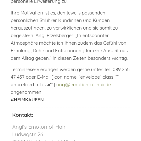
personelle Erweiterung zu.
Ihre Motivation ist es, den jeweils passenden
persönlichen Stil ihrer Kundinnen und Kunden
herauszufinden, zu verwirklichen und sie somit zu
begeistern. Angi Etzelsberger: „In entspannter
Atmosphäre möchte ich Ihnen zudem das Gefühl von
Erholung, Ruhe und Entspannung für eine Auszeit aus
dem Alltag geben.“ In diesen Zeiten besonders wichtig.
Terminreservierungen werden gerne unter Tel.: 089 235
47 457 oder E-Mail [icon name=“envelope“ class=““
unprefixed_class=““]
angi@emotion-of-hair.de
angenommen.
#HEIMKAUFEN
Kontakt:
Angi‘s Emoton of Hair
Ludwigstr. 26