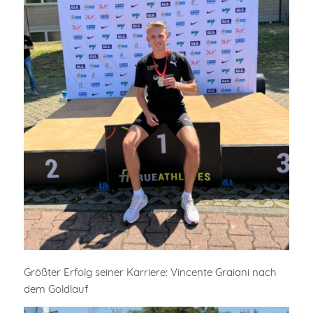
Größter Erfolg seiner Karriere: Vincente Graiani nach
dem Goldlauf