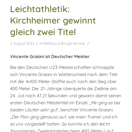
Leichtathletik:
Kirchheimer gewinnt
gleich zwei Titel
/
/
2. August 2022
in
Rathaus & Bürgerservice
Vincente Graiani ist Deutscher Meister
Bei den Deutschen U23-Meisterschaften schnappte
sich Vincente Graiani in Wattenscheid nach dem Titel
mit der 4×100-Meter-Staffel auch noch den Sieg über
400 Meter. Der 21-Jährige überquerte die Ziellinie am
24. Juli nach 47,21 Sekunden und gewann damit seinen
ersten Deutschen Meistertitel im Einzel. „
Mir ging es bei
beiden Läufen sehr gut
“, berichtet Vincente Graiani.
„
Der Plan ging genauso auf, wie mein Trainer und ich
es uns vorgestellt hatten. So konnte ich den leicht
favorisierten Zweitplatzierten beim 400-Meter-Lauf