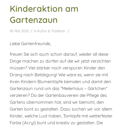
Kinderaktion am
Gartenzaun
/
/
18. Mai 2020
in
Kultur & Tradition
Liebe Gartenfreunde,
freuen Sie sich auch schon darauf, wieder all diese
Dinge machen zu dürfen auf die wir jetzt verzichten
müssen? Viel stärker noch verspüren Kinder den
Drang nach Betätigung! Wie wäre es, wenn sie mit
ihren Kindern Blumentöpfe bemalen und damit den
Gartenzaun rund um das “Meilerhaus – Gärtchen“
verzieren? Da der Gartenbauverein die Pflege des
Gartens übernommen hat, sind wir bemüht, den
Garten bunt zu gestalten. Dazu suchen wir vor allem
Kinder, welche Lust haben, Tontöpfe mit wetterfester
Farbe (Acryl) bunt und kreativ zu gestalten. Die