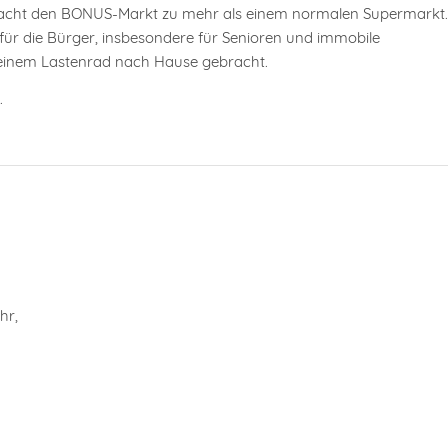
acht den BONUS-Markt zu mehr als einem normalen Supermarkt.
r die Bürger, insbesondere für Senioren und immobile
 einem Lastenrad nach Hause gebracht.
.
hr,