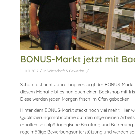
BONUS-Markt jetzt mit B
/
/
11. Juli 2017
in
Wirtschaft & Gewerbe
Schon fast acht Jahre lang versorgt der BONUS-Markt 
diesem Monat gibt es nun auch einen Backshop mit fri
Diese werden jeden Morgen frisch im Ofen gebacken.
Hinter dem BONUS-Markt steckt noch viel mehr: Hier w
Qualifizierungsmaßnahme auf den allgemeinen Arbeits
erhalten sozialpädagogische Beratung und Betreuung zur
regelmäßige Bewerbungsunterstützung und werden so f