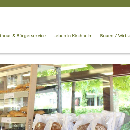
thaus & Bürgerservice
Leben in Kirchheim
Bauen / Wirts
Startse