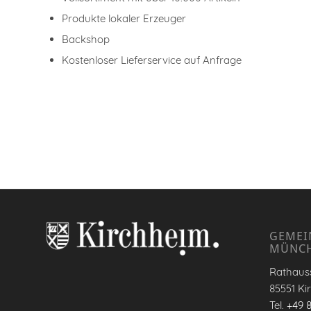
Produkte lokaler Erzeuger
Backshop
Kostenloser Lieferservice auf Anfrage
GEMEI
MÜNC
Rathauss
85551 Ki
Tel.
+49 