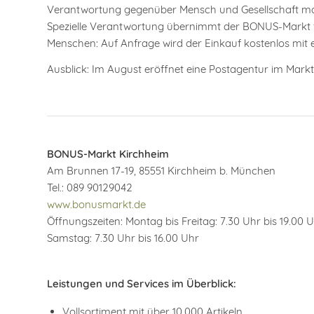
Verantwortung gegenüber Mensch und Gesellschaft m
Spezielle Verantwortung übernimmt der BONUS-Markt fü
Menschen: Auf Anfrage wird der Einkauf kostenlos mit
Ausblick: Im August eröffnet eine Postagentur im Markt
BONUS-Markt Kirchheim
Am Brunnen 17-19, 85551 Kirchheim b. München
Tel.: 089 90129042
www.bonusmarkt.de
Öffnungszeiten: Montag bis Freitag: 7.30 Uhr bis 19.00 U
Samstag: 7.30 Uhr bis 16.00 Uhr
Leistungen und Services im Überblick:
Vollsortiment mit über 10.000 Artikeln