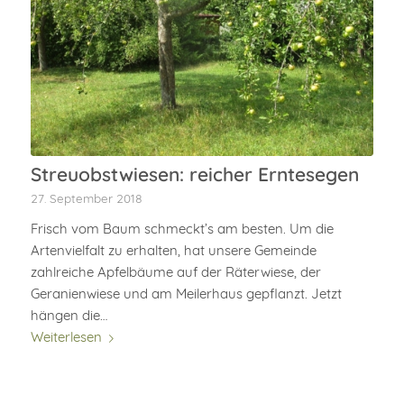
Streuobstwiesen: reicher Erntesegen
27. September 2018
Frisch vom Baum schmeckt’s am besten. Um die
Artenvielfalt zu erhalten, hat unsere Gemeinde
zahlreiche Apfelbäume auf der Räterwiese, der
Geranienwiese und am Meilerhaus gepflanzt. Jetzt
hängen die…
Weiterlesen