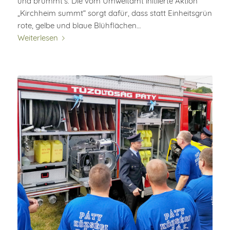
und brummt‘s. Die vom Umweltamt initiierte Aktion
„Kirchheim summt“ sorgt dafür, dass statt Einheitsgrün
rote, gelbe und blaue Blühflächen…
Weiterlesen