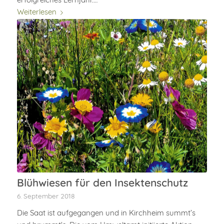
Weiterlesen
Blühwiesen für den Insektenschutz
6. September 2018
Die Saat ist aufgegangen und in Kirchheim summt’s