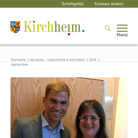
Menü
Startseite
/
Aktuelles
/
Geschichte in Kirchheim
/
2018
/
September