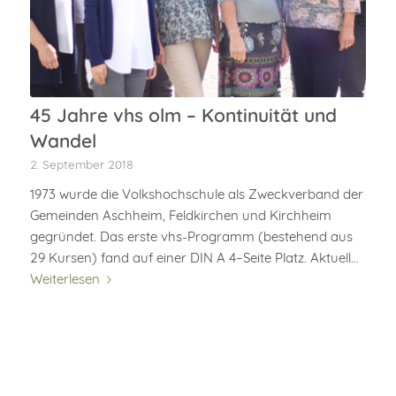
45 Jahre vhs olm – Kontinuität und
Wandel
2. September 2018
1973 wurde die Volkshochschule als Zweckverband der
Gemeinden Aschheim, Feldkirchen und Kirchheim
gegründet. Das erste vhs-Programm (bestehend aus
29 Kursen) fand auf einer DIN A 4–Seite Platz. Aktuell…
Weiterlesen