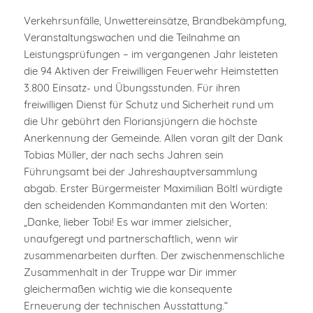
Verkehrsunfälle, Unwettereinsätze, Brandbekämpfung,
Veranstaltungswachen und die Teilnahme an
Leistungsprüfungen – im vergangenen Jahr leisteten
die 94 Aktiven der Freiwilligen Feuerwehr Heimstetten
3.800 Einsatz- und Übungsstunden. Für ihren
freiwilligen Dienst für Schutz und Sicherheit rund um
die Uhr gebührt den Floriansjüngern die höchste
Anerkennung der Gemeinde. Allen voran gilt der Dank
Tobias Müller, der nach sechs Jahren sein
Führungsamt bei der Jahreshauptversammlung
abgab. Erster Bürgermeister Maximilian Böltl würdigte
den scheidenden Kommandanten mit den Worten:
„Danke, lieber Tobi! Es war immer zielsicher,
unaufgeregt und partnerschaftlich, wenn wir
zusammenarbeiten durften. Der zwischenmenschliche
Zusammenhalt in der Truppe war Dir immer
gleichermaßen wichtig wie die konsequente
Erneuerung der technischen Ausstattung.“