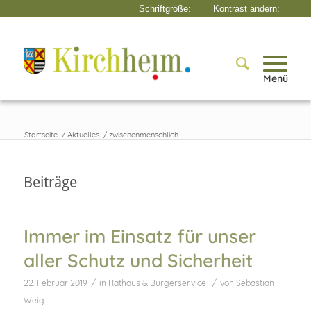
Menü
Startseite
/
Aktuelles
/
zwischenmenschlich
Beiträge
Immer im Einsatz für unser
aller Schutz und Sicherheit
/
/
22. Februar 2019
in
Rathaus & Bürgerservice
von
Sebastian
Weig