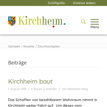
Menü
Startseite
/
Aktuelles
/
Zukunftsaufgaben
Beiträge
Kirchheim baut
/
/
1. August 2019
in
Bauen & Wohnen
von
Sebastian Weig
Das Schaffen von bezahlbarem Wohnraum nimmt in
Kirchheim weiter Fahrt auf. Um dieses vom