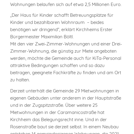
Wohnungen belaufen sich auf etwa 2,5 Millionen Euro.
„Der Haus für Kinder schafft Betreuungsplätze für
Kinder und bezahlbaren Wohnraum – beides
benötigen wir dringend“, erklärt Kirchheims Erster
Bürgermeister Maximilian Böltl.
Mit den vier Zwei-Zimmer-Wohnungen und einer Drei-
Zimmer-Wohnung, die günstig zur Miete angeboten
werden, möchte die Gemeinde auch für KiTa-Personal
attraktive Bedingungen schaffen und so dazu
beitragen, geeignete Fachkräfte zu finden und am Ort
zu halten.
Derzeit unterhält die Gemeinde 29 Mietwohnungen in
eigenen Gebäuden unter anderem in der Hauptstraße
und in der Zugspitzstraße. Über weitere 25
Mietwohnungen in der Caramanicostraße hat
Kirchheim das Belegungsrecht inne. Und in der
Rosenstraße baut sie derzeit selbst. In einem Neubau
entstehen 14 gemeindeeigenen Wohnungen, die 2021