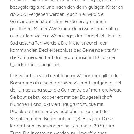
bezugsfertig sind und nach den dann gültigen Kriterien
ab 2020 vergeben werden. Auch hier wird die
Gemeinde von staatlichen Förderprogrammen
profitieren. Mit der AWOnbau-Genossenschaft sollen
nun zudem weitere Wohnungen im Baugebiet Hausen-
Süd geschaffen werden. Die Miete ist durch den
kommunalen Deckelbeschluss des Gemeinderats für
die kommenden fünf Jahre auf maximal 10 Euro je
Quadratmeter begrenzt.
Das Schaffen von bezahlbarem Wohnraum gilt in der
Kommune als eine der großen Zukunftsaufgaben. Bei
der Umsetzung setzt die Gemeinde auf mehrere Wege:
Sie baut selbst, kooperiert mit der Baugesellschaft
München-Land, aktiviert Baugrundstücke mit
Projektpartnern und wendet das Instrument der
Sozialgerechten Bodennutzung (SoBoN) an. Diese
kommt nun insbesondere bei Kirchheim 2030 zum
Zuge. Die Investoren werden im Umgriff dieses