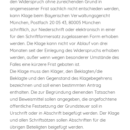
den Widerspruch ohne zureichenden Grund in
angemessener Frist sachlich nicht entschieden werden,
kann Klage beim Bayerischen Verwaltungsgericht
München, Postfach 20 05 43, 80005 München
schriftlich, zur Niederschrift oder elektronisch in einer
für den Schriftformersatz zugelassenen Form erhoben
werden. Die Klage kann nicht vor Ablauf von drei
Monaten seit der Einlegung des Widerspruchs erhoben
werden, außer wenn wegen besonderer Umstände des
Falles eine kürzere Frist geboten ist.
Die Klage muss den Kläger, den Beklagten/die
Beklagte und den Gegenstand des Klagebegehrens
bezeichnen und soll einen bestimmten Antrag
enthalten. Die zur Begründung dienenden Tatsachen
und Beweismittel sollen angegeben, die angefochtene
öffentliche Festsetzung der Grundsteuer soll in
Urschrift oder in Abschrift beigefügt werden. Der Klage
und allen Schriftsätzen sollen Abschriften für die
übrigen Beteiligten beigefügt werden.