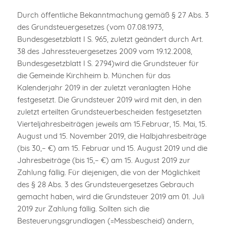
Durch öffentliche Bekanntmachung gemäß § 27 Abs. 3
des Grundsteuergesetzes (vom 07.08.1973,
Bundesgesetzblatt I S. 965, zuletzt geändert durch Art.
38 des Jahressteuergesetzes 2009 vom 19.12.2008,
Bundesgesetzblatt I S. 2794)wird die Grundsteuer für
die Gemeinde Kirchheim b. München für das
Kalenderjahr 2019 in der zuletzt veranlagten Höhe
festgesetzt. Die Grundsteuer 2019 wird mit den, in den
zuletzt erteilten Grundsteuerbescheiden festgesetzten
Vierteljahresbeiträgen jeweils am 15.Februar, 15. Mai, 15.
August und 15. November 2019, die Halbjahresbeiträge
(bis 30,– €) am 15. Februar und 15. August 2019 und die
Jahresbeiträge (bis 15,– €) am 15. August 2019 zur
Zahlung fällig. Für diejenigen, die von der Möglichkeit
des § 28 Abs. 3 des Grundsteuergesetzes Gebrauch
gemacht haben, wird die Grundsteuer 2019 am 01. Juli
2019 zur Zahlung fällig. Sollten sich die
Besteuerungsgrundlagen (=Messbescheid) ändern,