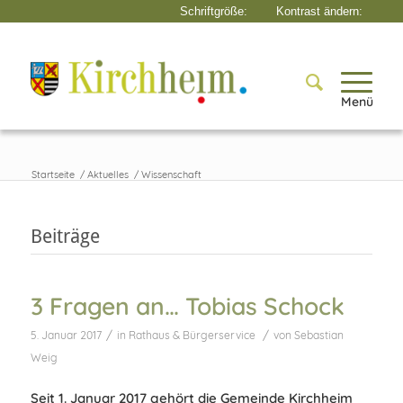
Menü
Startseite
/
Aktuelles
/
Wissenschaft
Beiträge
3 Fragen an… Tobias Schock
/
/
5. Januar 2017
in
Rathaus & Bürgerservice
von
Sebastian
Weig
Seit 1. Januar 2017 gehört die Gemeinde Kirchheim