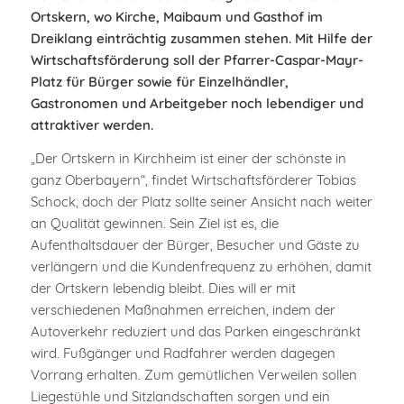
Ortskern, wo Kirche, Maibaum und Gasthof im
Dreiklang einträchtig zusammen stehen. Mit Hilfe der
Wirtschaftsförderung soll der Pfarrer-Caspar-Mayr-
Platz für Bürger sowie für Einzelhändler,
Gastronomen und Arbeitgeber noch lebendiger und
attraktiver werden.
„Der Ortskern in Kirchheim ist einer der schönste in
ganz Oberbayern“, findet Wirtschaftsförderer Tobias
Schock, doch der Platz sollte seiner Ansicht nach weiter
an Qualität gewinnen. Sein Ziel ist es, die
Aufenthaltsdauer der Bürger, Besucher und Gäste zu
verlängern und die Kundenfrequenz zu erhöhen, damit
der Ortskern lebendig bleibt. Dies will er mit
verschiedenen Maßnahmen erreichen, indem der
Autoverkehr reduziert und das Parken eingeschränkt
wird. Fußgänger und Radfahrer werden dagegen
Vorrang erhalten. Zum gemütlichen Verweilen sollen
Liegestühle und Sitzlandschaften sorgen und ein