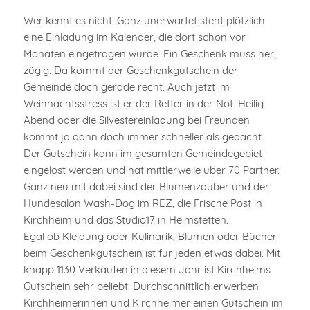
Wer kennt es nicht. Ganz unerwartet steht plötzlich
eine Einladung im Kalender, die dort schon vor
Monaten eingetragen wurde. Ein Geschenk muss her,
zügig. Da kommt der Geschenkgutschein der
Gemeinde doch gerade recht. Auch jetzt im
Weihnachtsstress ist er der Retter in der Not. Heilig
Abend oder die Silvestereinladung bei Freunden
kommt ja dann doch immer schneller als gedacht.
Der Gutschein kann im gesamten Gemeindegebiet
eingelöst werden und hat mittlerweile über 70 Partner.
Ganz neu mit dabei sind der Blumenzauber und der
Hundesalon Wash-Dog im REZ, die Frische Post in
Kirchheim und das Studio17 in Heimstetten.
Egal ob Kleidung oder Kulinarik, Blumen oder Bücher
beim Geschenkgutschein ist für jeden etwas dabei. Mit
knapp 1130 Verkäufen in diesem Jahr ist Kirchheims
Gutschein sehr beliebt. Durchschnittlich erwerben
Kirchheimerinnen und Kirchheimer einen Gutschein im