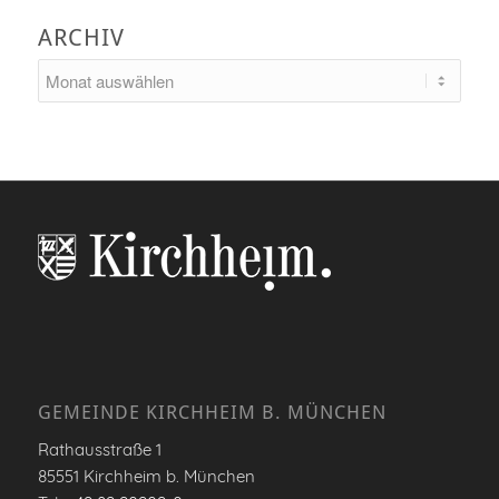
ARCHIV
GEMEINDE KIRCHHEIM B. MÜNCHEN
Rathausstraße 1
85551 Kirchheim b. München