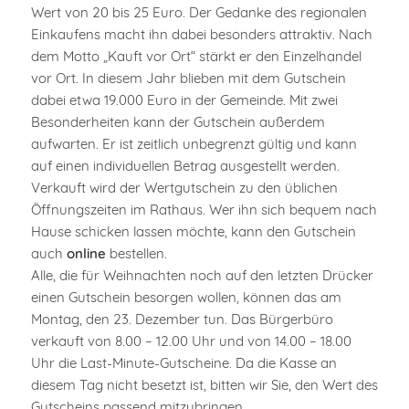
Wert von 20 bis 25 Euro. Der Gedanke des regionalen
Einkaufens macht ihn dabei besonders attraktiv. Nach
dem Motto „Kauft vor Ort“ stärkt er den Einzelhandel
vor Ort. In diesem Jahr blieben mit dem Gutschein
dabei etwa 19.000 Euro in der Gemeinde. Mit zwei
Besonderheiten kann der Gutschein außerdem
aufwarten. Er ist zeitlich unbegrenzt gültig und kann
auf einen individuellen Betrag ausgestellt werden.
Verkauft wird der Wertgutschein zu den üblichen
Öffnungszeiten im Rathaus. Wer ihn sich bequem nach
Hause schicken lassen möchte, kann den Gutschein
auch
online
bestellen.
Alle, die für Weihnachten noch auf den letzten Drücker
einen Gutschein besorgen wollen, können das am
Montag, den 23. Dezember tun. Das Bürgerbüro
verkauft von 8.00 – 12.00 Uhr und von 14.00 – 18.00
Uhr die Last-Minute-Gutscheine. Da die Kasse an
diesem Tag nicht besetzt ist, bitten wir Sie, den Wert des
Gutscheins passend mitzubringen.