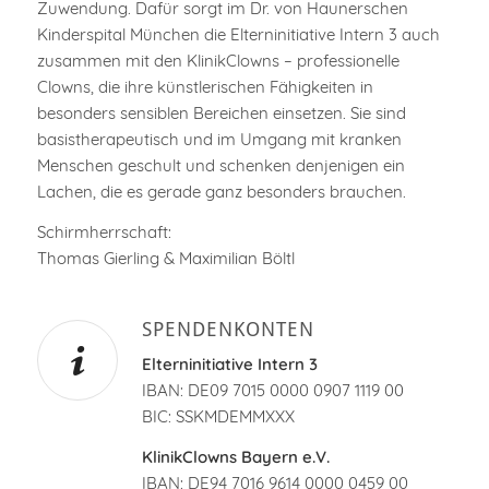
Zuwendung. Dafür sorgt im Dr. von Haunerschen
Kinderspital München die Elterninitiative Intern 3 auch
zusammen mit den KlinikClowns – professionelle
Clowns, die ihre künstlerischen Fähigkeiten in
besonders sensiblen Bereichen einsetzen. Sie sind
basistherapeutisch und im Umgang mit kranken
Menschen geschult und schenken denjenigen ein
Lachen, die es gerade ganz besonders brauchen.
Schirmherrschaft:
Thomas Gierling & Maximilian Böltl
SPENDENKONTEN
Elterninitiative Intern 3
IBAN: DE09 7015 0000 0907 1119 00
BIC: SSKMDEMMXXX
KlinikClowns Bayern e.V.
IBAN: DE94 7016 9614 0000 0459 00