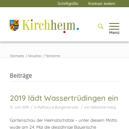
Menü
Startseite
/
Aktuelles
/
Teilnahme
Beiträge
2019 lädt Wassertrüdingen ein
/
/
13. Juni 2019
in
Rathaus & Bürgerservice
von
Sebastian Weig
Gartenschau der Heimatschätze – unter diesem Motto
wude am 24. Mai die diesjährige Bayerische