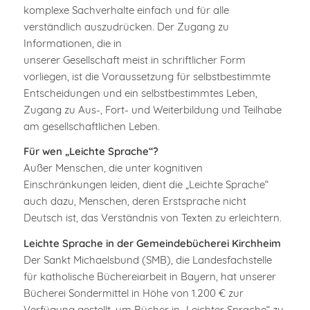
komplexe Sachverhalte einfach und für alle
verständlich auszudrücken. Der Zugang zu
Informationen, die in
unserer Gesellschaft meist in schriftlicher Form
vorliegen, ist die Voraussetzung für selbstbestimmte
Entscheidungen und ein selbstbestimmtes Leben,
Zugang zu Aus-, Fort- und Weiterbildung und Teilhabe
am gesellschaftlichen Leben.
Für wen „Leichte Sprache“?
Außer Menschen, die unter kognitiven
Einschränkungen leiden, dient die „Leichte Sprache“
auch dazu, Menschen, deren Erstsprache nicht
Deutsch ist, das Verständnis von Texten zu erleichtern.
Leichte Sprache in der Gemeindebücherei Kirchheim
Der Sankt Michaelsbund (SMB), die Landesfachstelle
für katholische Büchereiarbeit in Bayern, hat unserer
Bücherei Sondermittel in Höhe von 1.200 € zur
Verfügung gestellt, um Bücher in „Leichter Sprache“ zu