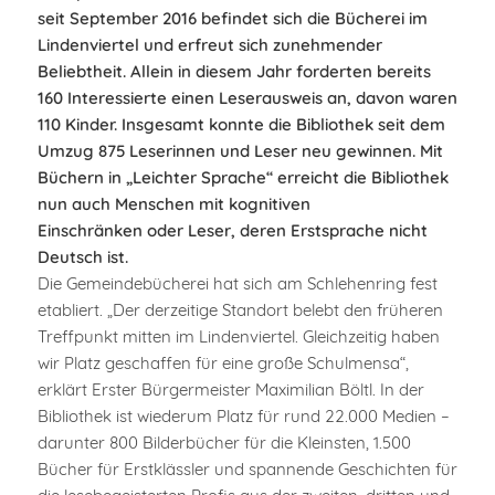
seit September 2016 befindet sich die Bücherei im
Lindenviertel und erfreut sich zunehmender
Beliebtheit. Allein in diesem Jahr forderten bereits
160 Interessierte einen Leserausweis
an, davon waren
110 Kinder. Insgesamt konnte die Bibliothek seit dem
Umzug 875 Leserinnen und Leser neu gewinnen. Mit
Büchern in „Leichter Sprache“ erreicht die Bibliothek
nun auch Menschen mit kognitiven
Einschränken oder Leser, deren Erstsprache nicht
Deutsch ist.
Die Gemeindebücherei hat sich am Schlehenring fest
etabliert. „Der derzeitige Standort belebt den früheren
Treffpunkt mitten im Lindenviertel. Gleichzeitig haben
wir Platz geschaffen für eine große Schulmensa“,
erklärt Erster Bürgermeister Maximilian Böltl. In der
Bibliothek ist wiederum Platz für rund 22.000 Medien –
darunter 800 Bilderbücher für die Kleinsten, 1.500
Bücher für Erstklässler und spannende Geschichten für