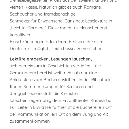
die lesebegeisterten Profis aus der zweiten, dritten und
vierten Klasse. Natürlich gibt es auch Romane,
Sachbücher und fremdsprachige
Schmöker für Erwachsene. Ganz neu: Leselektüre in
„Leichter Sprache“. Diese macht es Menschen mit
kognitiven
Einschränkungen oder deren Erstsprache nicht
Deutsch ist, möglich, Texte besser zu verstehen.
Lektüre entdecken, Lesungen lauschen,
sich gemeinsam in Geschichten vertiefen – die
Gemeindebücherei ist weit mehr als nur eine
Anlaufstelle zum Bücherausleihen. In der Bibliothek
finden Sommerlesungen für Senioren und
Junggebliebene statt, die Kleinsten
lauschen regelmäßig dem Erzähltheater Kamishibai.
Für Leiterin Elvira Herfurtner ist die Bücherei ein Ort
der Kommunikation, ein Ort an dem Jung und Alt
zusammenkommen.