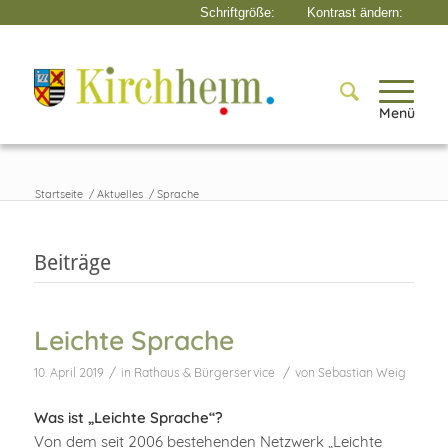
Menü
Startseite
/
Aktuelles
/
Sprache
Beiträge
Leichte Sprache
/
/
10. April 2019
in
Rathaus & Bürgerservice
von
Sebastian Weig
Was ist „Leichte Sprache“?
Von dem seit 2006 bestehenden Netzwerk „Leichte