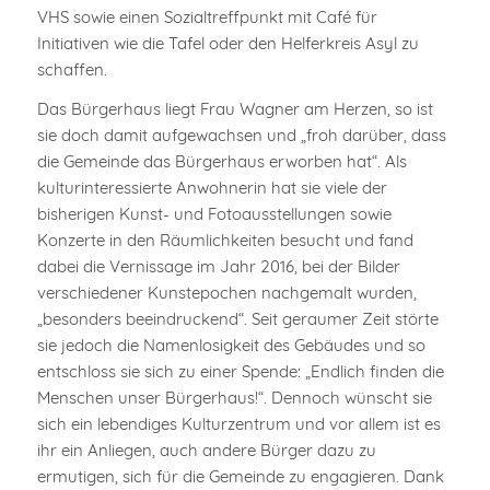
VHS sowie einen Sozialtreffpunkt mit Café für
Initiativen wie die Tafel oder den Helferkreis Asyl zu
schaffen.
Das Bürgerhaus liegt Frau Wagner am Herzen, so ist
sie doch damit aufgewachsen und „froh darüber, dass
die Gemeinde das Bürgerhaus erworben hat“. Als
kulturinteressierte Anwohnerin hat sie viele der
bisherigen Kunst- und Fotoausstellungen sowie
Konzerte in den Räumlichkeiten besucht und fand
dabei die Vernissage im Jahr 2016, bei der Bilder
verschiedener Kunstepochen nachgemalt wurden,
„besonders beeindruckend“. Seit geraumer Zeit störte
sie jedoch die Namenlosigkeit des Gebäudes und so
entschloss sie sich zu einer Spende: „Endlich finden die
Menschen unser Bürgerhaus!“. Dennoch wünscht sie
sich ein lebendiges Kulturzentrum und vor allem ist es
ihr ein Anliegen, auch andere Bürger dazu zu
ermutigen, sich für die Gemeinde zu engagieren. Dank