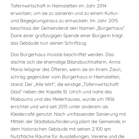
Tafernwirtschaft in Heimstetten im Jahr 2014
erworben, um sie zu sanieren und zu einem Kultur-
und Begegnungshaus zu entwickeln. Im Jahr 2015
beschloss der Gemeinderat den Namen „Bürgerhaus“.
Dank einer großzügigen Spende einer Bürgerin trägt
das Gebäude nun seinen Schriftzug.
Das Bürgerhaus müsste beschriftet werden. Das
dachte sich die ehemalige Bilanzbuchhalterin, Anna
Maria Wagner des Öfteren, wenn sie an ihrem Zaun,
schräg gegenüber vom Bürgerhaus in Heimstetten,
stand. Der „Alte Wirt“, die einstige „Tafernwirtschaft
Glasl“ neben der Kapelle St. Ulrich und nahe des
Maibaums und des Meilerhauses, wurde um 1906
errichtet und wird seit 2015 unter anderem als
Kleidercafé genutzt. Nach umfassender Sanierung mit
Mitteln der Städtebauförderung plant die Gemeinde, in
dem historischen Gebäude mit seinen 2.100 qm
Nutzfläche Räume für Ausstellungen, Vereine und die