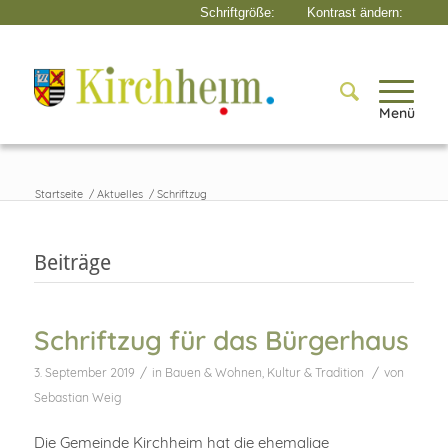
Menü
Startseite
/
Aktuelles
/
Schriftzug
Beiträge
Schriftzug für das Bürgerhaus
/
/
3. September 2019
in
Bauen & Wohnen
,
Kultur & Tradition
von
Sebastian Weig
Die Gemeinde Kirchheim hat die ehemalige