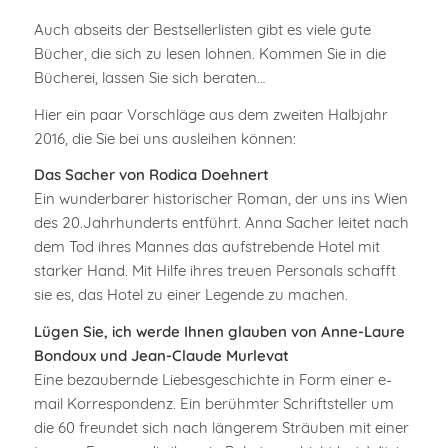
Auch abseits der Bestsellerlisten gibt es viele gute
Bücher, die sich zu lesen lohnen. Kommen Sie in die
Bücherei, lassen Sie sich beraten…
Hier ein paar Vorschläge aus dem zweiten Halbjahr
2016, die Sie bei uns ausleihen können:
Das Sacher von Rodica Doehnert
Ein wunderbarer historischer Roman, der uns ins Wien
des 20.Jahrhunderts entführt. Anna Sacher leitet nach
dem Tod ihres Mannes das aufstrebende Hotel mit
starker Hand. Mit Hilfe ihres treuen Personals schafft
sie es, das Hotel zu einer Legende zu machen.
Lügen Sie, ich werde Ihnen glauben von Anne-Laure
Bondoux und Jean-Claude Murlevat
Eine bezaubernde Liebesgeschichte in Form einer e-
mail Korrespondenz. Ein berühmter Schriftsteller um
die 60 freundet sich nach längerem Sträuben mit einer