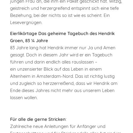
jungen Frau an, die ihm ein Paket geschickt hat. Witzig,
geistreich und herzergreifend entspinnt sich eine tiefe
Beziehung, bei der nichts so ist wie es scheint. Ein
Lesevergnügen.
Eierlikörtage Das geheime Tagebuch des Hendrik
Groen, 83 ¼ Jahre
83 Jahre lang hat Hendrik immer nur Ja und Amen
gesagt. Doch in diesem Jahr wird er ein Tagebuch
führen und darin endlich alles rauslassen –
ein unzensierter Blick auf das Leben in einem
Altenheim in Amsterdam-Nord. Das ist richtig lustig
und zugleich so herzzerreißend, dass wir Hendrik am
Ende dieses Jahres nicht mehr aus unserem Leben
lassen wollen.
Für alle die gerne Stricken
:
Zahlreiche neue Anleitungen für Anfänger und