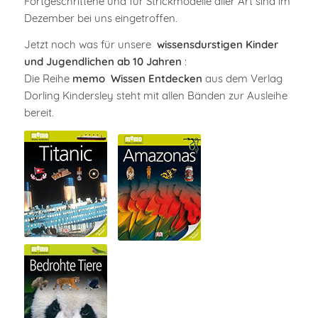
Fortgeschrittene und für Strickmodelle aller Art sind im
Dezember bei uns eingetroffen.
Jetzt noch was für unsere
wissensdurstigen Kinder
und Jugendlichen ab 10 Jahren
:
Die Reihe
memo
Wissen Entdecken
aus dem Verlag
Dorling Kindersley steht mit allen Bänden zur Ausleihe
bereit.