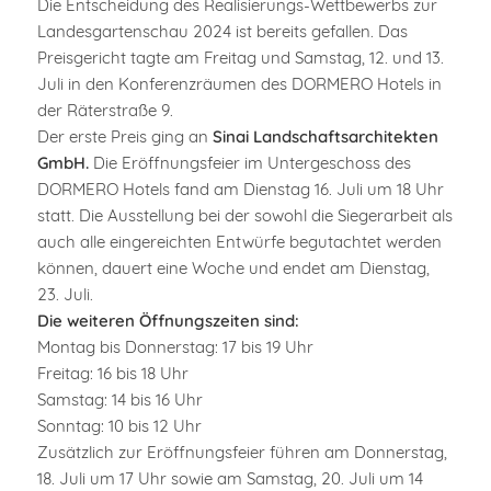
Die Entscheidung des Realisierungs-Wettbewerbs zur
Landesgartenschau 2024 ist bereits gefallen. Das
Preisgericht tagte am Freitag und Samstag, 12. und 13.
Juli in den Konferenzräumen des DORMERO Hotels in
der Räterstraße 9.
Der erste Preis ging an
Sinai Landschaftsarchitekten
GmbH.
Die Eröffnungsfeier im Untergeschoss des
DORMERO Hotels fand am Dienstag 16. Juli um 18 Uhr
statt. Die Ausstellung bei der sowohl die Siegerarbeit als
auch alle eingereichten Entwürfe begutachtet werden
können, dauert eine Woche und endet am Dienstag,
23. Juli.
Die weiteren Öffnungszeiten sind:
Montag bis Donnerstag: 17 bis 19 Uhr
Freitag: 16 bis 18 Uhr
Samstag: 14 bis 16 Uhr
Sonntag: 10 bis 12 Uhr
Zusätzlich zur Eröffnungsfeier führen am Donnerstag,
18. Juli um 17 Uhr sowie am Samstag, 20. Juli um 14