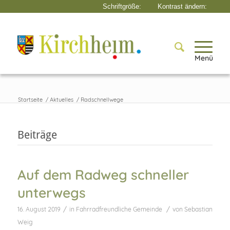
Menü
Startseite
/
Aktuelles
/
Radschnellwege
Beiträge
Auf dem Radweg schneller
unterwegs
/
/
16. August 2019
in
Fahrradfreundliche Gemeinde
von
Sebastian
Weig