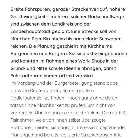
Breite Fahrspuren, gerader Streckenverlauf, höhere
Geschwindigkeit – mehrere solcher Radschnellwege
sind zwischen dem Landkreis und der
Landeshauptstadt geplant. Eine Strecke soll von
München über Kirchheim bis nach Markt Schwaben
reichen. Die Planung geschieht mit Kirchheims
Bürgerinnen und Bürgern. Sie sind aktiv eingebunden
und konnten im Rahmen eines Work-Shops in der
Grund- und Mittelschule Ideen einbringen, damit
Fahrradfahren immer attraktiver wird.
Im Vordergrund der Bürgerbeteiligung stand dabei,
sinnvolle Routenführungen mit großem
Radlerpotenzial zu finden – noch ganz ohne deren
tatsächliche Machbarkeit zu prüfen, um nicht von
vornherein Überlegungen einzuschränken. Die rund 40
Teilnehmer, viele von ihnen selbst überzeugte
Radfahrer, zeigten sich daran interessiert, bestehende
Planungen und bereits realisierte Streckenabschnitte