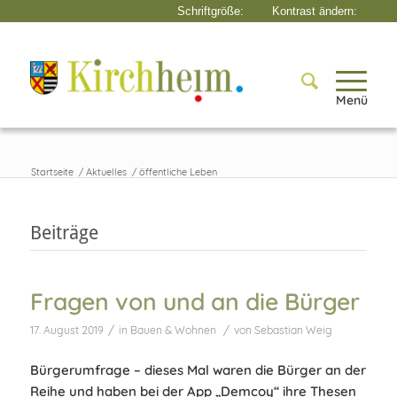
Menü
Startseite
/
Aktuelles
/
öffentliche Leben
Beiträge
Fragen von und an die Bürger
/
/
17. August 2019
in
Bauen & Wohnen
von
Sebastian Weig
Bürgerumfrage – dieses Mal waren die Bürger an der
Reihe und haben bei der App „Demcoy“ ihre Thesen