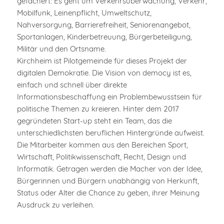
gefächert: Es geht um Verkehrsüberwachung, Verkehr,
Mobilfunk, Leinenpflicht, Umweltschutz,
Nahversorgung, Barrierefreiheit, Seniorenangebot,
Sportanlagen, Kinderbetreuung, Bürgerbeteiligung,
Militär und den Ortsname.
Kirchheim ist Pilotgemeinde für dieses Projekt der
digitalen Demokratie. Die Vision von democy ist es,
einfach und schnell über direkte
Informationsbeschaffung ein Problembewusstsein für
politische Themen zu kreieren. Hinter dem 2017
gegründeten Start-up steht ein Team, das die
unterschiedlichsten beruflichen Hintergründe aufweist.
Die Mitarbeiter kommen aus den Bereichen Sport,
Wirtschaft, Politikwissenschaft, Recht, Design und
Informatik. Getragen werden die Macher von der Idee,
Bürgerinnen und Bürgern unabhängig von Herkunft,
Status oder Alter die Chance zu geben, ihrer Meinung
Ausdruck zu verleihen.