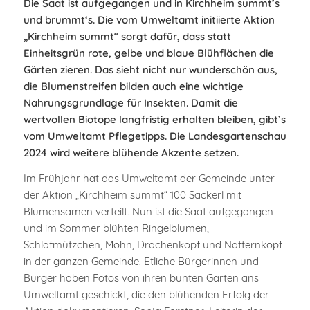
Die Saat ist aufgegangen und in Kirchheim summt’s
und brummt‘s. Die vom Umweltamt initiierte Aktion
„Kirchheim summt“ sorgt dafür, dass statt
Einheitsgrün rote, gelbe und blaue Blühflächen die
Gärten zieren. Das sieht nicht nur wunderschön aus,
die Blumenstreifen bilden auch eine wichtige
Nahrungsgrundlage für Insekten. Damit die
wertvollen Biotope langfristig erhalten bleiben, gibt’s
vom Umweltamt Pflegetipps
.
Die Landesgartenschau
2024 wird weitere blühende Akzente setzen.
Im Frühjahr hat das Umweltamt der Gemeinde unter
der Aktion „Kirchheim summt“ 100 Sackerl mit
Blumensamen verteilt. Nun ist die Saat aufgegangen
und im Sommer blühten Ringelblumen,
Schlafmützchen, Mohn, Drachenkopf und Natternkopf
in der ganzen Gemeinde. Etliche Bürgerinnen und
Bürger haben Fotos von ihren bunten Gärten ans
Umweltamt geschickt, die den blühenden Erfolg der