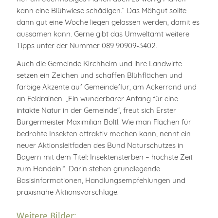
kann eine Blühwiese schädigen.“ Das Mähgut sollte
dann gut eine Woche liegen gelassen werden, damit es
aussamen kann. Gerne gibt das Umweltamt weitere
Tipps unter der Nummer 089 90909-3402.
Auch die Gemeinde Kirchheim und ihre Landwirte
setzen ein Zeichen und schaffen Blühflächen und
farbige Akzente auf Gemeindeflur, am Ackerrand und
an Feldrainen. „Ein wunderbarer Anfang für eine
intakte Natur in der Gemeinde“, freut sich Erster
Bürgermeister Maximilian Böltl. Wie man Flächen für
bedrohte Insekten attraktiv machen kann, nennt ein
neuer Aktionsleitfaden des Bund Naturschutzes in
Bayern mit dem Titel: Insektensterben – höchste Zeit
zum Handeln!“. Darin stehen grundlegende
Basisinformationen, Handlungsempfehlungen und
praxisnahe Aktionsvorschläge.
Weitere Bilder: