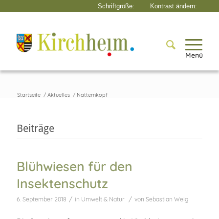
Menü
Startseite
/
Aktuelles
/
Natternkopf
Beiträge
Blühwiesen für den
Insektenschutz
/
/
6. September 2018
in
Umwelt & Natur
von
Sebastian Weig